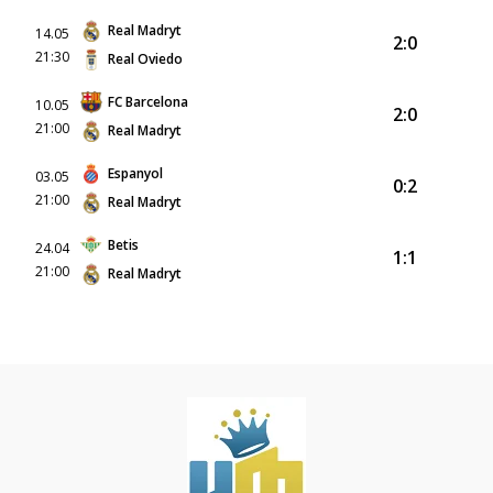
Real Madryt
14.05
2:0
21:30
Real Oviedo
FC Barcelona
10.05
2:0
21:00
Real Madryt
Espanyol
03.05
0:2
21:00
Real Madryt
Betis
24.04
1:1
21:00
Real Madryt