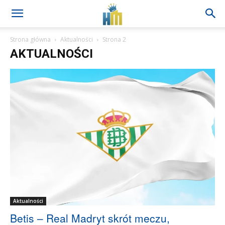
Strona główna
Aktualności
Strona 2
AKTUALNOŚCI
Aktualności
Betis – Real Madryt skrót meczu,