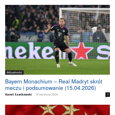
Aktualności
Bayern Monachium – Real Madryt skrót
meczu i podsumowanie (15.04.2026)
Kamil Szatkowski
-
16 kwietnia 2026
0