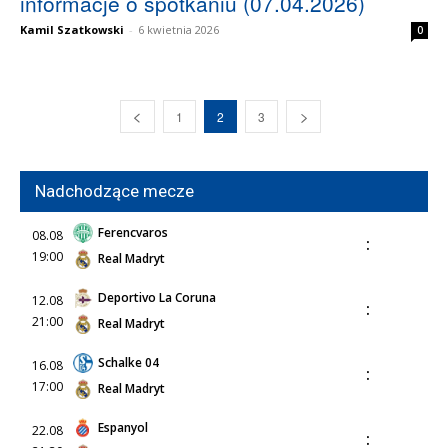
informacje o spotkaniu (07.04.2026)
Kamil Szatkowski
-
6 kwietnia 2026
0
1
2
3
Nadchodzące mecze
Ferencvaros
08.08
:
19:00
Real Madryt
Deportivo La Coruna
12.08
:
21:00
Real Madryt
Schalke 04
16.08
:
17:00
Real Madryt
Espanyol
22.08
: