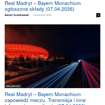
Real Madryt – Bayern Monachium
ogłoszone składy (07.04.2026)
Kamil Szatkowski
-
7 kwietnia 2026
0
Aktualności
Real Madryt – Bayern Monachium
zapowiedź meczu. Transmisja i inne