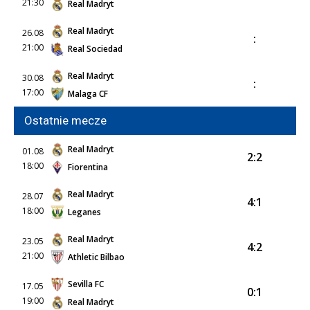
21:30
Real Madryt
Real Madryt
26.08
:
21:00
Real Sociedad
Real Madryt
30.08
:
17:00
Malaga CF
Ostatnie mecze
Real Madryt
01.08
2:2
18:00
Fiorentina
Real Madryt
28.07
4:1
18:00
Leganes
Real Madryt
23.05
4:2
21:00
Athletic Bilbao
Sevilla FC
17.05
0:1
19:00
Real Madryt