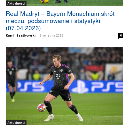
Aktualności
Real Madryt – Bayern Monachium skrót
meczu, podsumowanie i statystyki
(07.04.2026)
Kamil Szatkowski
-
8 kwietnia 2026
0
Aktualności