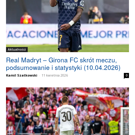
Aktualności
Real Madryt – Girona FC skrót meczu,
podsumowanie i statystyki (10.04.2026)
Kamil Szatkowski
-
11 kwietnia 2026
0