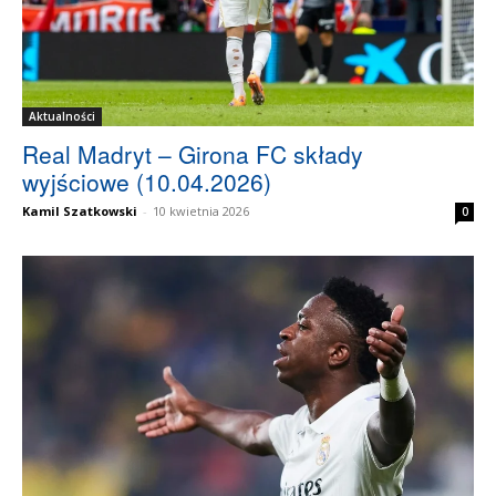
Aktualności
Real Madryt – Girona FC składy
wyjściowe (10.04.2026)
Kamil Szatkowski
-
10 kwietnia 2026
0