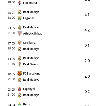
18:00
Fiorentina
Real Madryt
28.07
4:1
18:00
Leganes
Real Madryt
23.05
4:2
21:00
Athletic Bilbao
Sevilla FC
17.05
0:1
19:00
Real Madryt
Real Madryt
14.05
2:0
21:30
Real Oviedo
FC Barcelona
10.05
2:0
21:00
Real Madryt
Espanyol
03.05
0:2
21:00
Real Madryt
Betis
24.04