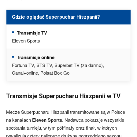
Gdzie oglądać Superpuchar Hiszpanii?
Transmisje TV
Eleven Sports
Transmisje online
Fortuna TV, STS TV, Superbet TV (za darmo),
Canal+online, Polsat Box Go
Transmisje Superpucharu Hiszpanii w TV
Mecze Superpucharu Hiszpanii transmitowane są w Polsce
na kanałach
Eleven Sports
. Nadawca pokazuje wszystkie
spotkania turnieju, w tym półfinały oraz finał, w których
rywalizują cztery najlepsze drużyny poprzedniego sezonu