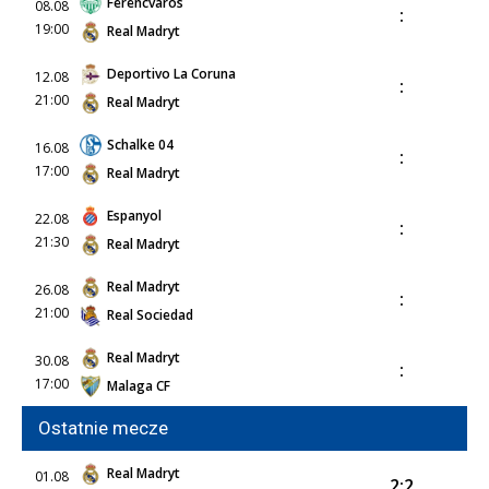
Ferencvaros
08.08
:
19:00
Real Madryt
Deportivo La Coruna
12.08
:
21:00
Real Madryt
Schalke 04
16.08
:
17:00
Real Madryt
Espanyol
22.08
:
21:30
Real Madryt
Real Madryt
26.08
:
21:00
Real Sociedad
Real Madryt
30.08
:
17:00
Malaga CF
Ostatnie mecze
Real Madryt
01.08
2:2