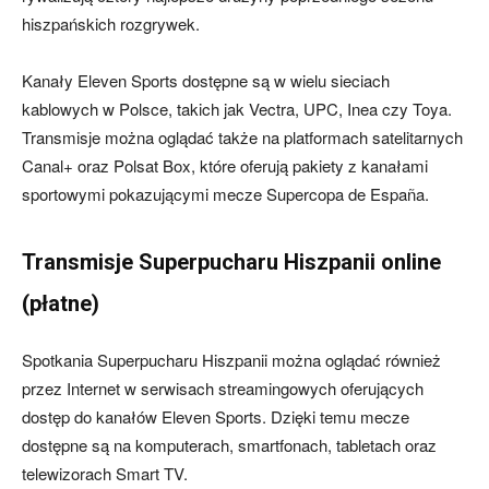
hiszpańskich rozgrywek.
Kanały Eleven Sports dostępne są w wielu sieciach
kablowych w Polsce, takich jak Vectra, UPC, Inea czy Toya.
Transmisje można oglądać także na platformach satelitarnych
Canal+ oraz Polsat Box, które oferują pakiety z kanałami
sportowymi pokazującymi mecze Supercopa de España.
Transmisje Superpucharu Hiszpanii online
(płatne)
Spotkania Superpucharu Hiszpanii można oglądać również
przez Internet w serwisach streamingowych oferujących
dostęp do kanałów Eleven Sports. Dzięki temu mecze
dostępne są na komputerach, smartfonach, tabletach oraz
telewizorach Smart TV.