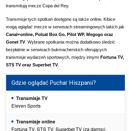
transmitują mecze Copa del Rey.
Transmisje tych spotkań dostępne są także online. Kibice
mogą oglądać mecze w serwisach streamingowych takich jak
Canal+online, Polsat Box Go, Pilot WP, Megogo oraz
Gonet TV
. Wybrane spotkania można dodatkowo śledzić
bezpłatnie w serwisach bukmacherskich oferujących
transmisje wydarzeń sportowych, między innymi
Fortuna TV,
STS TV oraz Superbet TV
.
Gdzie oglądać Puchar Hiszpanii?
Transmisje TV
Eleven Sports
Transmisje online
Fortuna TV, STS TV, Superbet TV (za darmo),