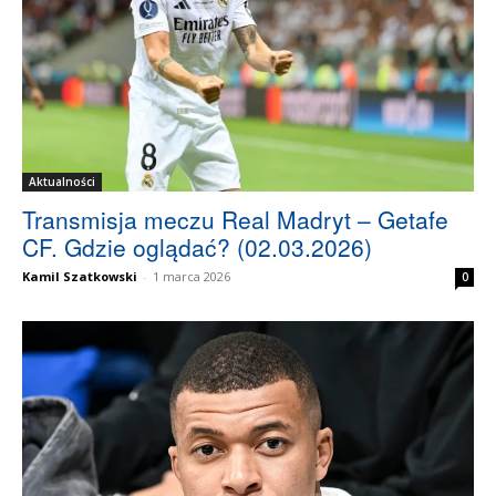
Aktualności
Transmisja meczu Real Madryt – Getafe
CF. Gdzie oglądać? (02.03.2026)
Kamil Szatkowski
-
1 marca 2026
0