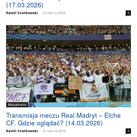
(17.03.2026)
Kamil Szatkowski
-
16 marca 2026
0
Aktualności
Transmisja meczu Real Madryt – Elche
CF. Gdzie oglądać? (14.03.2026)
Kamil Szatkowski
-
13 marca 2026
0