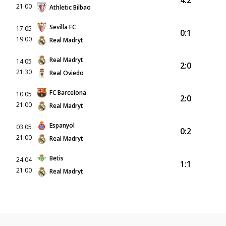
21:00
Athletic Bilbao
Sevilla FC
17.05
0:1
19:00
Real Madryt
Real Madryt
14.05
2:0
21:30
Real Oviedo
FC Barcelona
10.05
2:0
21:00
Real Madryt
Espanyol
03.05
0:2
21:00
Real Madryt
Betis
24.04
1:1
21:00
Real Madryt