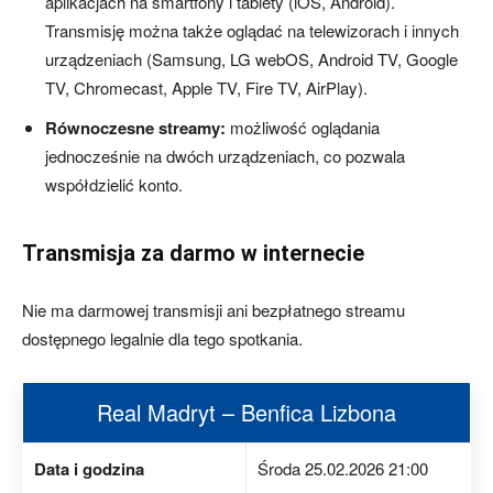
aplikacjach na smartfony i tablety (iOS, Android).
Transmisję można także oglądać na telewizorach i innych
urządzeniach (Samsung, LG webOS, Android TV, Google
TV, Chromecast, Apple TV, Fire TV, AirPlay).
Równoczesne streamy:
możliwość oglądania
jednocześnie na dwóch urządzeniach, co pozwala
współdzielić konto.
Transmisja za darmo w internecie
Nie ma darmowej transmisji ani bezpłatnego streamu
dostępnego legalnie dla tego spotkania.
Real Madryt – Benfica Lizbona
Data i godzina
Środa 25.02.2026 21:00