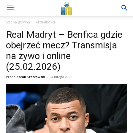
Strona główna
Aktualności
Real Madryt – Benfica gdzie
obejrzeć mecz? Transmisja
na żywo i online
(25.02.2026)
Przez
Kamil Szatkowski
-
24 lutego 2026