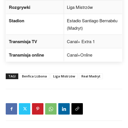
Rozgrywki
Liga Mistrzów
Stadion
Estadio Santiago Bernabéu
(Madryt)
Transmisja TV
Canal+ Extra 1
Transmisja online
Canal+Online
TAGI
Benfica Lizbona
Liga Mistrzów
Real Madryt