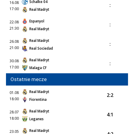
Schalke 04
16.08
:
17:00
Real Madryt
Espanyol
22.08
:
21:30
Real Madryt
Real Madryt
26.08
:
21:00
Real Sociedad
Real Madryt
30.08
:
17:00
Malaga CF
Ostatnie mecze
Real Madryt
01.08
2:2
18:00
Fiorentina
Real Madryt
28.07
4:1
18:00
Leganes
Real Madryt
23.05
4:2