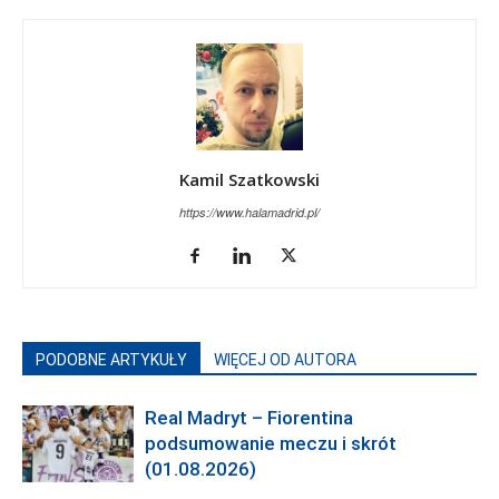
Kamil Szatkowski
https://www.halamadrid.pl/
PODOBNE ARTYKUŁY
WIĘCEJ OD AUTORA
Real Madryt – Fiorentina
podsumowanie meczu i skrót
(01.08.2026)