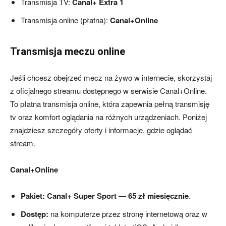
Transmisja TV:
Canal+ Extra 1
Transmisja online (płatna):
Canal+Online
Transmisja meczu online
Jeśli chcesz obejrzeć mecz na żywo w internecie, skorzystaj
z oficjalnego streamu dostępnego w serwisie Canal+Online.
To płatna transmisja online, która zapewnia pełną transmisję
tv oraz komfort oglądania na różnych urządzeniach. Poniżej
znajdziesz szczegóły oferty i informacje, gdzie oglądać
stream.
Canal+Online
Pakiet: Canal+ Super Sport
—
65 zł miesięcznie
.
Dostęp:
na komputerze przez stronę internetową oraz w