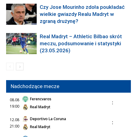
Czy Jose Mourinho zdoła poukładać
wielkie gwiazdy Realu Madryt w
zgraną drużynę?
Real Madryt – Athletic Bilbao skrót
meczu, podsumowanie i statystyki
(23.05.2026)
Nadchodzące mecze
Ferencvaros
08.08
:
19:00
Real Madryt
Deportivo La Coruna
12.08
:
21:00
Real Madryt