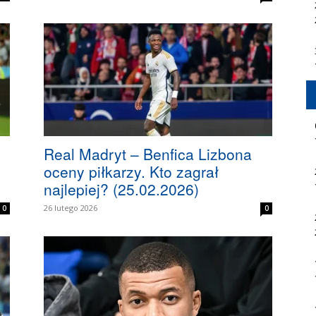
Real Madryt – Benfica Lizbona
oceny piłkarzy. Kto zagrał
najlepiej? (25.02.2026)
26 lutego 2026
0
0