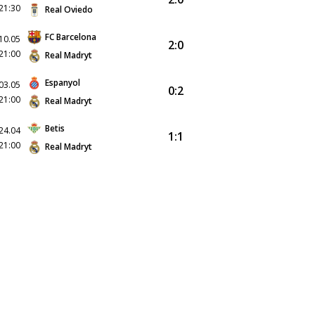
21:30
Real Oviedo
FC Barcelona
10.05
2:0
21:00
Real Madryt
Espanyol
03.05
0:2
21:00
Real Madryt
Betis
24.04
1:1
21:00
Real Madryt