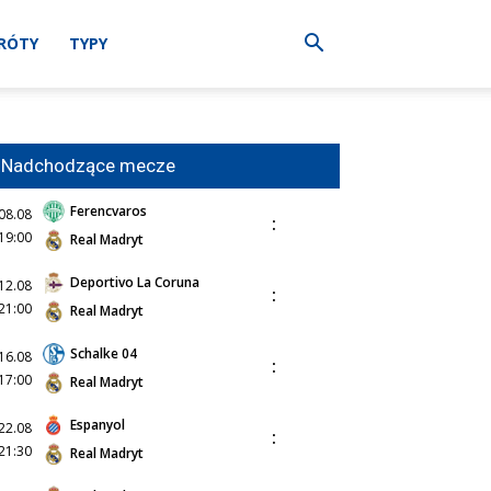
RÓTY
TYPY
Nadchodzące mecze
Ferencvaros
08.08
:
19:00
Real Madryt
Deportivo La Coruna
12.08
:
21:00
Real Madryt
Schalke 04
16.08
:
17:00
Real Madryt
Espanyol
22.08
:
21:30
Real Madryt