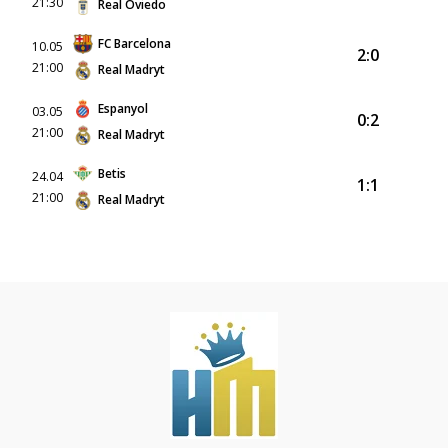
21:30
Real Oviedo
FC Barcelona
10.05
2:0
21:00
Real Madryt
Espanyol
03.05
0:2
21:00
Real Madryt
Betis
24.04
1:1
21:00
Real Madryt