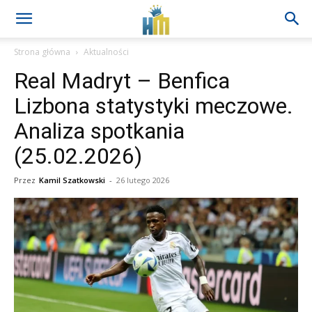
Strona główna
Aktualności
Real Madryt – Benfica
Lizbona statystyki meczowe.
Analiza spotkania
(25.02.2026)
Przez
Kamil Szatkowski
-
26 lutego 2026