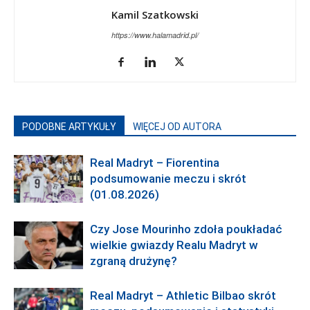
Kamil Szatkowski
https://www.halamadrid.pl/
PODOBNE ARTYKUŁY
WIĘCEJ OD AUTORA
Real Madryt – Fiorentina
podsumowanie meczu i skrót
(01.08.2026)
Czy Jose Mourinho zdoła poukładać
wielkie gwiazdy Realu Madryt w
zgraną drużynę?
Real Madryt – Athletic Bilbao skrót