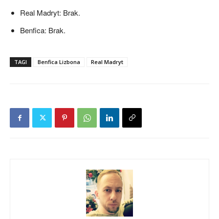
Real Madryt: Brak.
Benfica: Brak.
TAGI
Benfica Lizbona
Real Madryt