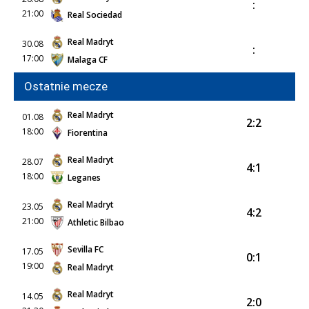
:
21:00
Real Sociedad
Real Madryt
30.08
:
17:00
Malaga CF
Ostatnie mecze
Real Madryt
01.08
2:2
18:00
Fiorentina
Real Madryt
28.07
4:1
18:00
Leganes
Real Madryt
23.05
4:2
21:00
Athletic Bilbao
Sevilla FC
17.05
0:1
19:00
Real Madryt
Real Madryt
14.05
2:0