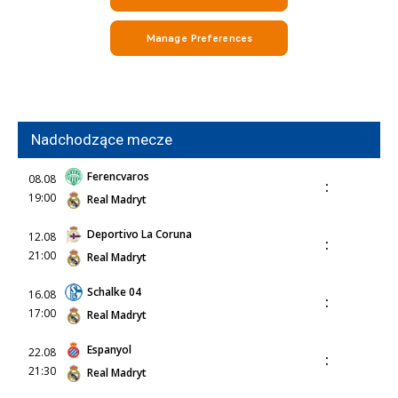
Nadchodzące mecze
Ferencvaros
08.08
:
19:00
Real Madryt
Deportivo La Coruna
12.08
:
21:00
Real Madryt
Schalke 04
16.08
:
17:00
Real Madryt
Espanyol
22.08
:
21:30
Real Madryt