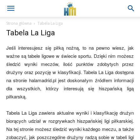
Strona główna
Tabela La Liga
Tabela La Liga
Jeśli interesujesz się piłką nożną, to na pewno wiesz, jak
ważne są tabele ligowe w świecie sportu. Dzięki nim możesz
śledzić wyniki meczów, ilość punktów zdobytych przez
drużyny oraz pozycję w klasyfikacji. Tabela La Liga dostępna
na stronie halamadrid.pl jest doskonałym źródłem informacji
dla wszystkich, którzy interesują się hiszpańską ligą
piłkarską.
Tabela La Liga zawiera aktualne wyniki i klasyfikację drużyn
biorących udział w rozgrywkach hiszpańskiej ligi piłkarskiej.
Na tej stronie możesz śledzić wyniki każdego meczu, a także
zobaczyć, jak poszczególne drużyny radzą sobie w tabeli ligi