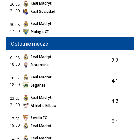
Real Madryt
26.08
:
21:00
Real Sociedad
Real Madryt
30.08
:
17:00
Malaga CF
Ostatnie mecze
Real Madryt
01.08
2:2
18:00
Fiorentina
Real Madryt
28.07
4:1
18:00
Leganes
Real Madryt
23.05
4:2
21:00
Athletic Bilbao
Sevilla FC
17.05
0:1
19:00
Real Madryt
Real Madryt
14.05