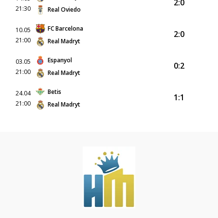
2:0
21:30
Real Oviedo
FC Barcelona
10.05
2:0
21:00
Real Madryt
Espanyol
03.05
0:2
21:00
Real Madryt
Betis
24.04
1:1
21:00
Real Madryt