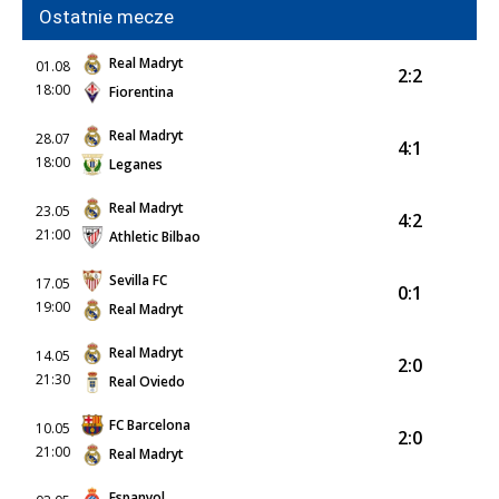
Ostatnie mecze
Real Madryt
01.08
2:2
18:00
Fiorentina
Real Madryt
28.07
4:1
18:00
Leganes
Real Madryt
23.05
4:2
21:00
Athletic Bilbao
Sevilla FC
17.05
0:1
19:00
Real Madryt
Real Madryt
14.05
2:0
21:30
Real Oviedo
FC Barcelona
10.05
2:0
21:00
Real Madryt
Espanyol