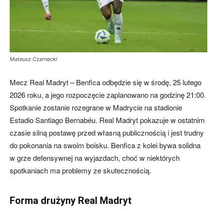
Mateusz Czarnecki
Mecz Real Madryt – Benfica odbędzie się w środę, 25 lutego
2026 roku, a jego rozpoczęcie zaplanowano na godzinę 21:00.
Spotkanie zostanie rozegrane w Madrycie na stadionie
Estadio Santiago Bernabéu. Real Madryt pokazuje w ostatnim
czasie silną postawę przed własną publicznością i jest trudny
do pokonania na swoim boisku. Benfica z kolei bywa solidna
w grze defensywnej na wyjazdach, choć w niektórych
spotkaniach ma problemy ze skutecznością.
Forma drużyny Real Madryt