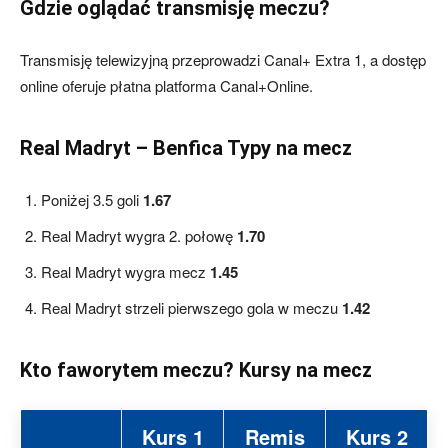
Gdzie oglądać transmisję meczu?
Transmisję telewizyjną przeprowadzi Canal+ Extra 1, a dostęp
online oferuje płatna platforma Canal+Online.
Real Madryt – Benfica Typy na mecz
Poniżej 3.5 goli
1.67
Real Madryt wygra 2. połowę
1.70
Real Madryt wygra mecz
1.45
Real Madryt strzeli pierwszego gola w meczu
1.42
Kto faworytem meczu? Kursy na mecz
Kurs 1
Remis
Kurs 2