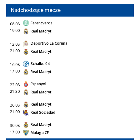
Nadchodzące mecze
Ferencvaros
08.08
:
19:00
Real Madryt
Deportivo La Coruna
12.08
:
21:00
Real Madryt
Schalke 04
16.08
:
17:00
Real Madryt
Espanyol
22.08
:
21:30
Real Madryt
Real Madryt
26.08
:
21:00
Real Sociedad
Real Madryt
30.08
:
17:00
Malaga CF