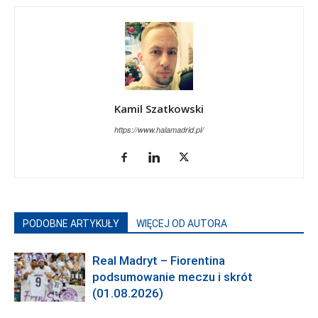
Kamil Szatkowski
https://www.halamadrid.pl/
PODOBNE ARTYKUŁY
WIĘCEJ OD AUTORA
Real Madryt – Fiorentina
podsumowanie meczu i skrót
(01.08.2026)