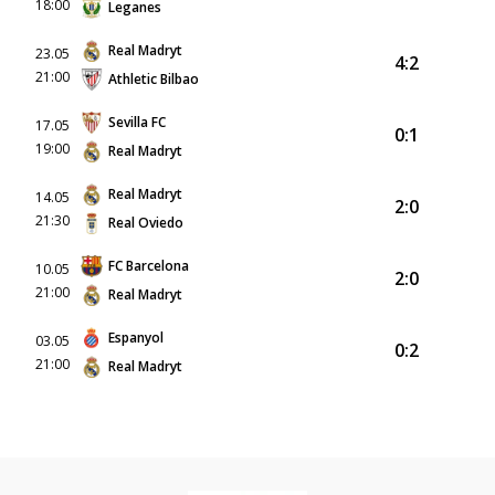
18:00
Leganes
Real Madryt
23.05
4:2
21:00
Athletic Bilbao
Sevilla FC
17.05
0:1
19:00
Real Madryt
Real Madryt
14.05
2:0
21:30
Real Oviedo
FC Barcelona
10.05
2:0
21:00
Real Madryt
Espanyol
03.05
0:2
21:00
Real Madryt