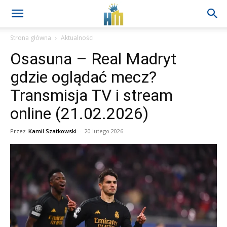
Strona główna
Aktualności
Osasuna – Real Madryt
gdzie oglądać mecz?
Transmisja TV i stream
online (21.02.2026)
Przez
Kamil Szatkowski
-
20 lutego 2026