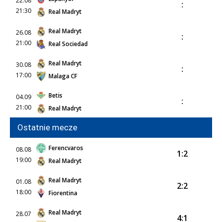
22.08
:
21:30
Real Madryt
Real Madryt
26.08
:
21:00
Real Sociedad
Real Madryt
30.08
:
17:00
Malaga CF
Betis
04.09
:
21:00
Real Madryt
Ostatnie mecze
Ferencvaros
08.08
1:2
19:00
Real Madryt
Real Madryt
01.08
2:2
18:00
Fiorentina
Real Madryt
28.07
4:1