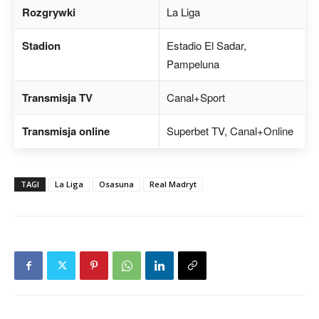
Rozgrywki
La Liga
Stadion
Estadio El Sadar,
Pampeluna
Transmisja TV
Canal+Sport
Transmisja online
Superbet TV, Canal+Online
TAGI
La Liga
Osasuna
Real Madryt