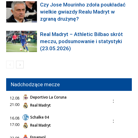
Czy Jose Mourinho zdoła poukładać
wielkie gwiazdy Realu Madryt w
zgraną drużynę?
Real Madryt – Athletic Bilbao skrót
meczu, podsumowanie i statystyki
(23.05.2026)
Nadchodzące mecze
Deportivo La Coruna
12.08
:
21:00
Real Madryt
Schalke 04
16.08
:
17:00
Real Madryt
Espanyol