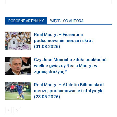
PODOBNE ARTYKUŁY
WIĘCEJ OD AUTORA
Real Madryt – Fiorentina
podsumowanie meczu i skrót
(01.08.2026)
Czy Jose Mourinho zdoła poukładać
wielkie gwiazdy Realu Madryt w
zgraną drużynę?
Real Madryt – Athletic Bilbao skrót
meczu, podsumowanie i statystyki
(23.05.2026)