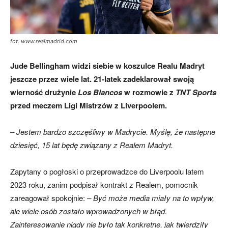
fot. www.realmadrid.com
Jude Bellingham widzi siebie w koszulce Realu Madryt
jeszcze przez wiele lat. 21-latek zadeklarował swoją
wierność drużynie
Los Blancos
w rozmowie z
TNT Sports
przed meczem Ligi Mistrzów z Liverpoolem.
– Jestem bardzo szczęśliwy w Madrycie. Myślę, że następne
dziesięć, 15 lat będę związany z Realem Madryt.
Zapytany o pogłoski o przeprowadzce do Liverpoolu latem
2023 roku, zanim podpisał kontrakt z Realem, pomocnik
zareagował spokojnie:
– Być może media miały na to wpływ,
ale wiele osób zostało wprowadzonych w błąd.
Zainteresowanie nigdy nie było tak konkretne, jak twierdziły