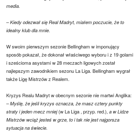
media.
– Kiedy odezwał się Real Madryt, miałem poczucie, że to
idealny klub dla mnie.
W swoim pierwszym sezonie Bellingham w imponujący
sposób pokazał, że dokonał właściwego wyboru i z 19 golami
i sześcioma asystami w 28 meczach ligowych został
najlepszym zawodnikiem sezonu La Liga. Bellingham wygrał
także Ligę Mistrzów z Realem.
Kryzys Realu Madryt w obecnym sezonie nie martwi Anglika:
– Myślę, że jeśli kryzys oznacza, że ​​masz cztery punkty
straty i jeden mecz mniej
(w La Liga , przyp. red.),
a w Lidze
Mistrzów wciąż jesteś w grze, to i tak nie jest najgorsza
sytuacja na świecie.