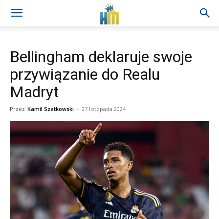
Bellingham deklaruje swoje
przywiązanie do Realu
Madryt
Przez
Kamil Szatkowski
-
27 listopada 2024