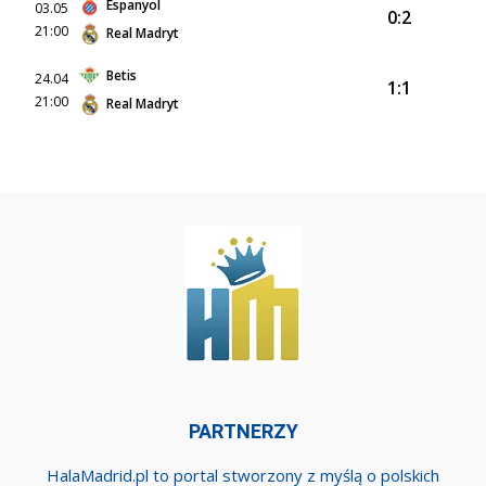
Espanyol
03.05
0:2
21:00
Real Madryt
Betis
24.04
1:1
21:00
Real Madryt
PARTNERZY
HalaMadrid.pl to portal stworzony z myślą o polskich