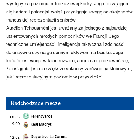
występy na poziomie młodzieżowej kadry. Jego rozwijająca
się kariera i potencjał wciąż przyciągają uwagę selekcjonerów
francuskiej reprezentacji seniorów.
Aurélien Tchouaméni jest uważany za jednego z najbardziej
utalentowanych młodych pomocników we Francji. Jego
techniczne umiejętności, inteligencja taktyczna i zdolności
defensywne czynią go cennym aktywem na boisku. Jego
kariera jest wciąż w fazie rozwoju, a można spodziewać się,
że osiągnie jeszcze większe sukcesy zarówno na klubowym,
jak i reprezentacyjnym poziomie w przyszłości.
Nadchodzące mecze
Ferencvaros
08.08
:
19:00
Real Madryt
Deportivo La Coruna
12.08