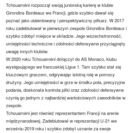
Tchouaméni rozpoczął swoją juniorską karierę w klubie
Girondins Bordeaux we Francji, gdzie szybko dawał się
poznać jako utalentowany i perspektywiczny piłkarz. W 2017
roku zadebiutował w pierwszym zespole Girondins Bordeaux i
szybko zdobył miejsce w składzie. Jego wszechstronność,
umiejętności techniczne i zdolności defensywne przyciągnęły
uwagę innych klubów.
W 2020 roku Tchouaméni dołączył do AS Monaco, klubu
występującego we francuskiej Ligue 1. Tam szybko stał się
kluczowym graczem, odgrywając istotną rolę w pomocy
drużyny. Jego umiejętności w grze w środku pola, precyzyjne
podania, doskonała kontrola piłki oraz zdolności defensywne
czynią go jednym z najbardziej wartościowych zawodników w
zespole.
Tchouaméni jest również reprezentantem Francji na arenie
międzynarodowej. Zadebiutował w reprezentacji U-21 we
wrześniu 2019 roku i szybko zdobył uznanie za swoje