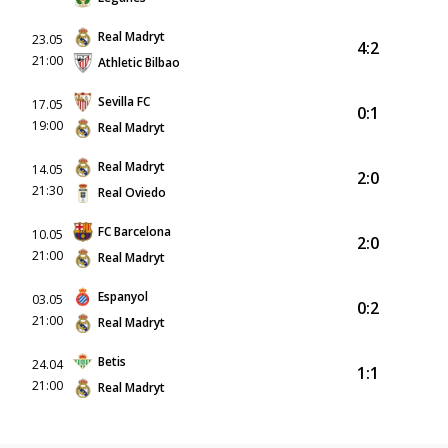
Real Madryt
23.05
4:2
21:00
Athletic Bilbao
Sevilla FC
17.05
0:1
19:00
Real Madryt
Real Madryt
14.05
2:0
21:30
Real Oviedo
FC Barcelona
10.05
2:0
21:00
Real Madryt
Espanyol
03.05
0:2
21:00
Real Madryt
Betis
24.04
1:1
21:00
Real Madryt