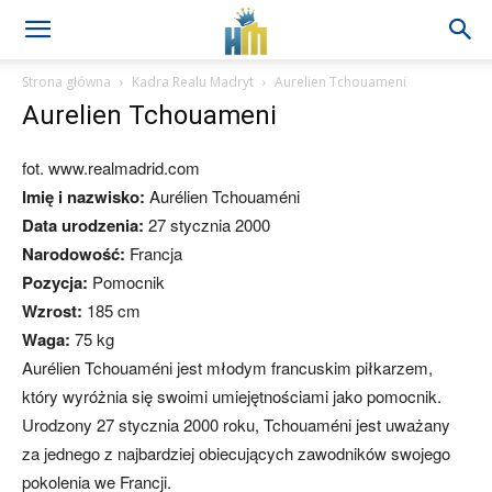
Strona główna
Kadra Realu Madryt
Aurelien Tchouameni
Aurelien Tchouameni
fot. www.realmadrid.com
Imię i nazwisko:
Aurélien Tchouaméni
Data urodzenia:
27 stycznia 2000
Narodowość:
Francja
Pozycja:
Pomocnik
Wzrost:
185 cm
Waga:
75 kg
Aurélien Tchouaméni jest młodym francuskim piłkarzem,
który wyróżnia się swoimi umiejętnościami jako pomocnik.
Urodzony 27 stycznia 2000 roku, Tchouaméni jest uważany
za jednego z najbardziej obiecujących zawodników swojego
pokolenia we Francji.