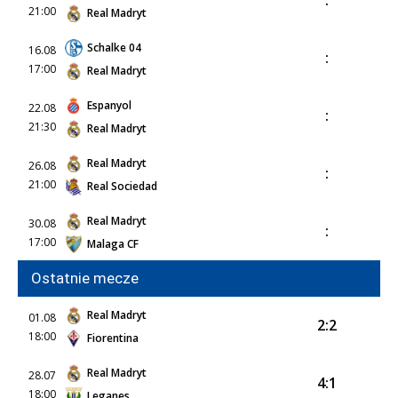
:
21:00
Real Madryt
Schalke 04
16.08
:
17:00
Real Madryt
Espanyol
22.08
:
21:30
Real Madryt
Real Madryt
26.08
:
21:00
Real Sociedad
Real Madryt
30.08
:
17:00
Malaga CF
Ostatnie mecze
Real Madryt
01.08
2:2
18:00
Fiorentina
Real Madryt
28.07
4:1
18:00
Leganes