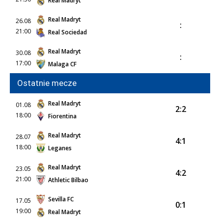
Real Madryt
Real Madryt
26.08
:
21:00
Real Sociedad
Real Madryt
30.08
:
17:00
Malaga CF
Ostatnie mecze
Real Madryt
01.08
2:2
18:00
Fiorentina
Real Madryt
28.07
4:1
18:00
Leganes
Real Madryt
23.05
4:2
21:00
Athletic Bilbao
Sevilla FC
17.05
0:1
19:00
Real Madryt