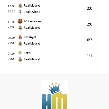
Real Madryt
14.05
2:0
21:30
Real Oviedo
FC Barcelona
10.05
2:0
21:00
Real Madryt
Espanyol
03.05
0:2
21:00
Real Madryt
Betis
24.04
1:1
21:00
Real Madryt