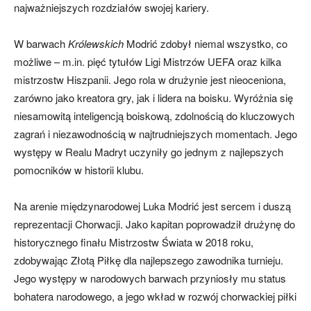
najważniejszych rozdziałów swojej kariery.
W barwach
Królewskich
Modrić zdobył niemal wszystko, co
możliwe – m.in. pięć tytułów Ligi Mistrzów UEFA oraz kilka
mistrzostw Hiszpanii. Jego rola w drużynie jest nieoceniona,
zarówno jako kreatora gry, jak i lidera na boisku. Wyróżnia się
niesamowitą inteligencją boiskową, zdolnością do kluczowych
zagrań i niezawodnością w najtrudniejszych momentach. Jego
występy w Realu Madryt uczyniły go jednym z najlepszych
pomocników w historii klubu.
Na arenie międzynarodowej Luka Modrić jest sercem i duszą
reprezentacji Chorwacji. Jako kapitan poprowadził drużynę do
historycznego finału Mistrzostw Świata w 2018 roku,
zdobywając Złotą Piłkę dla najlepszego zawodnika turnieju.
Jego występy w narodowych barwach przyniosły mu status
bohatera narodowego, a jego wkład w rozwój chorwackiej piłki