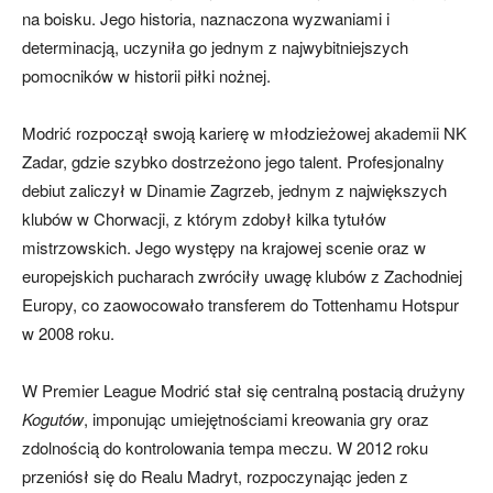
na boisku. Jego historia, naznaczona wyzwaniami i
determinacją, uczyniła go jednym z najwybitniejszych
pomocników w historii piłki nożnej.
Modrić rozpoczął swoją karierę w młodzieżowej akademii NK
Zadar, gdzie szybko dostrzeżono jego talent. Profesjonalny
debiut zaliczył w Dinamie Zagrzeb, jednym z największych
klubów w Chorwacji, z którym zdobył kilka tytułów
mistrzowskich. Jego występy na krajowej scenie oraz w
europejskich pucharach zwróciły uwagę klubów z Zachodniej
Europy, co zaowocowało transferem do Tottenhamu Hotspur
w 2008 roku.
W Premier League Modrić stał się centralną postacią drużyny
Kogutów
, imponując umiejętnościami kreowania gry oraz
zdolnością do kontrolowania tempa meczu. W 2012 roku
przeniósł się do Realu Madryt, rozpoczynając jeden z