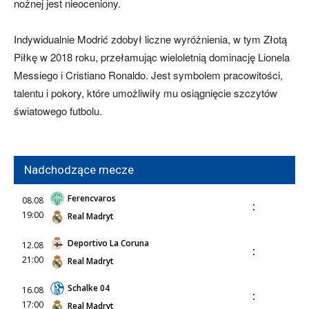
nożnej jest nieoceniony.
Indywidualnie Modrić zdobył liczne wyróżnienia, w tym Złotą
Piłkę w 2018 roku, przełamując wieloletnią dominację Lionela
Messiego i Cristiano Ronaldo. Jest symbolem pracowitości,
talentu i pokory, które umożliwiły mu osiągnięcie szczytów
światowego futbolu.
Nadchodzące mecze
Ferencvaros
08.08
:
19:00
Real Madryt
Deportivo La Coruna
12.08
:
21:00
Real Madryt
Schalke 04
16.08
:
17:00
Real Madryt