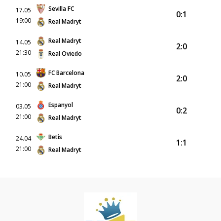
Sevilla FC
17.05
0:1
19:00
Real Madryt
Real Madryt
14.05
2:0
21:30
Real Oviedo
FC Barcelona
10.05
2:0
21:00
Real Madryt
Espanyol
03.05
0:2
21:00
Real Madryt
Betis
24.04
1:1
21:00
Real Madryt