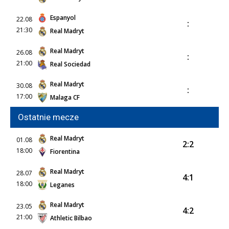
Espanyol
22.08
:
21:30
Real Madryt
Real Madryt
26.08
:
21:00
Real Sociedad
Real Madryt
30.08
:
17:00
Malaga CF
Ostatnie mecze
Real Madryt
01.08
2:2
18:00
Fiorentina
Real Madryt
28.07
4:1
18:00
Leganes
Real Madryt
23.05
4:2
21:00
Athletic Bilbao