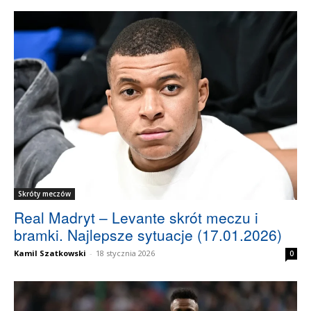
Skróty meczów
Real Madryt – Levante skrót meczu i
bramki. Najlepsze sytuacje (17.01.2026)
Kamil Szatkowski
-
18 stycznia 2026
0