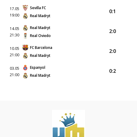
Sevilla FC
17.05
0:1
19:00
Real Madryt
Real Madryt
14.05
2:0
21:30
Real Oviedo
FC Barcelona
10.05
2:0
21:00
Real Madryt
Espanyol
03.05
0:2
21:00
Real Madryt