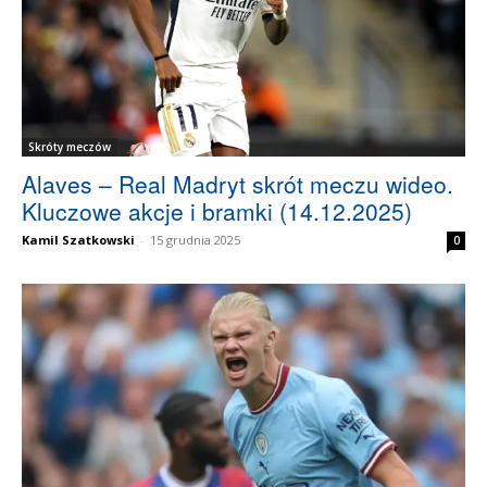
Skróty meczów
Alaves – Real Madryt skrót meczu wideo.
Kluczowe akcje i bramki (14.12.2025)
Kamil Szatkowski
-
15 grudnia 2025
0