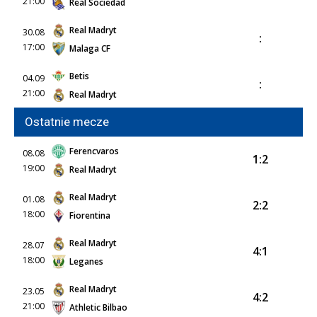
21:00
Real Sociedad
Real Madryt
30.08
:
17:00
Malaga CF
Betis
04.09
:
21:00
Real Madryt
Ostatnie mecze
Ferencvaros
08.08
1:2
19:00
Real Madryt
Real Madryt
01.08
2:2
18:00
Fiorentina
Real Madryt
28.07
4:1
18:00
Leganes
Real Madryt
23.05
4:2
21:00
Athletic Bilbao