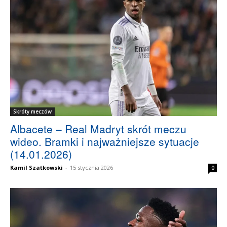
Skróty meczów
Albacete – Real Madryt skrót meczu
wideo. Bramki i najważniejsze sytuacje
(14.01.2026)
Kamil Szatkowski
-
15 stycznia 2026
0