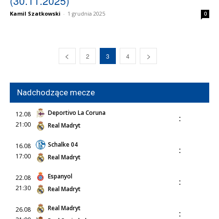
(30.11.2025)
Kamil Szatkowski
-
1 grudnia 2025
0
2
3
4
Nadchodzące mecze
Deportivo La Coruna
12.08
:
21:00
Real Madryt
Schalke 04
16.08
:
17:00
Real Madryt
Espanyol
22.08
:
21:30
Real Madryt
Real Madryt
26.08
: