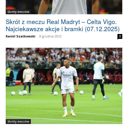
Skróty meczów
Skrót z meczu Real Madryt – Celta Vigo.
Najciekawsze akcje i bramki (07.12.2025)
Kamil Szatkowski
-
8 grudnia 2025
0
Skróty meczów