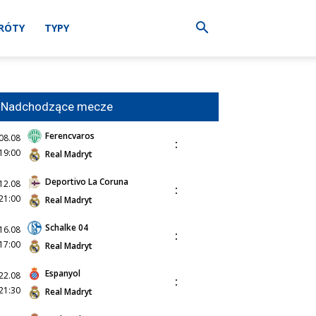
RÓTY
TYPY
Nadchodzące mecze
Ferencvaros
08.08
:
19:00
Real Madryt
Deportivo La Coruna
12.08
:
21:00
Real Madryt
Schalke 04
16.08
:
17:00
Real Madryt
Espanyol
22.08
:
21:30
Real Madryt