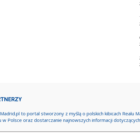
RTNERZY
Madrid.pl to portal stworzony z myślą o polskich kibicach Realu 
u w Polsce oraz dostarczanie najnowszych informacji dotyczącyc