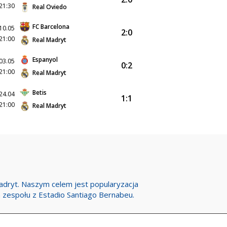
21:30
Real Oviedo
FC Barcelona
10.05
2:0
21:00
Real Madryt
Espanyol
03.05
0:2
21:00
Real Madryt
Betis
24.04
1:1
21:00
Real Madryt
Madryt. Naszym celem jest popularyzacja
h zespołu z Estadio Santiago Bernabeu.