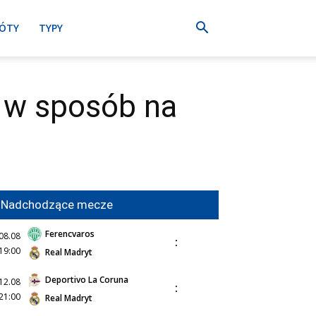
ÓTY
TYPY
 w sposób na
Nadchodzące mecze
Ferencvaros
08.08
:
19:00
Real Madryt
Deportivo La Coruna
12.08
:
21:00
Real Madryt