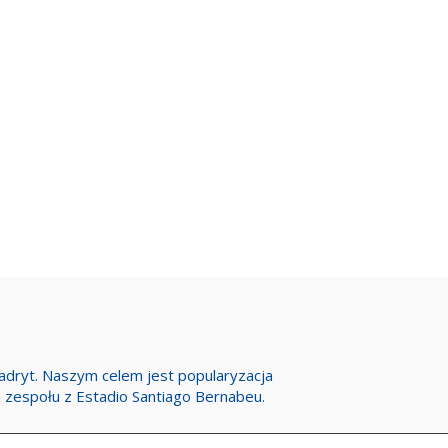
Madryt. Naszym celem jest popularyzacja
h zespołu z Estadio Santiago Bernabeu.