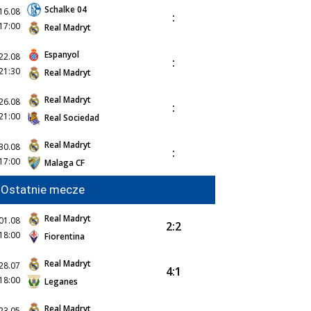
Schalke 04
16.08
:
17:00
Real Madryt
Espanyol
22.08
:
21:30
Real Madryt
Real Madryt
26.08
:
21:00
Real Sociedad
Real Madryt
30.08
:
17:00
Malaga CF
Ostatnie mecze
Real Madryt
01.08
2:2
18:00
Fiorentina
Real Madryt
28.07
4:1
18:00
Leganes
Real Madryt
23.05