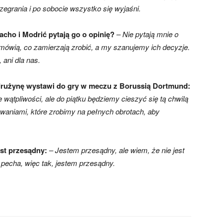
zegrania i po sobocie wszystko się wyjaśni.
acho i Modrić pytają go o opinię?
– Nie pytają mnie o
mówią, co zamierzają zrobić, a my szanujemy ich decyzje.
, ani dla nas.
ą drużynę wystawi do gry w meczu z Borussią Dortmund:
wątpliwości, ale do piątku będziemy cieszyć się tą chwilą
owaniami, które zrobimy na pełnych obrotach, aby
est przesądny:
– Jestem przesądny, ale wiem, że nie jest
pecha, więc tak, jestem przesądny.