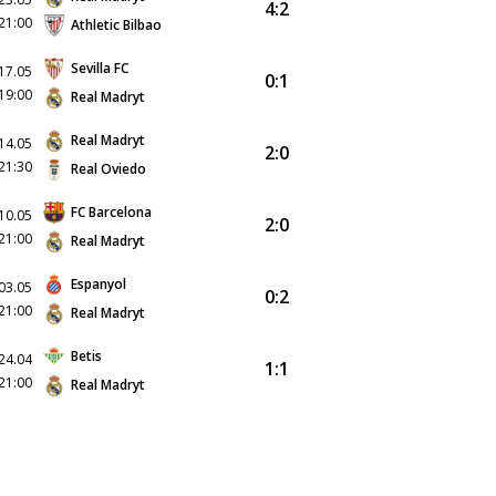
4:2
21:00
Athletic Bilbao
Sevilla FC
17.05
0:1
19:00
Real Madryt
Real Madryt
14.05
2:0
21:30
Real Oviedo
FC Barcelona
10.05
2:0
21:00
Real Madryt
Espanyol
03.05
0:2
21:00
Real Madryt
Betis
24.04
1:1
21:00
Real Madryt