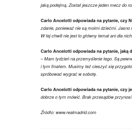
jaką podejmą. Został jeszcze jeden mecz do ro
Carlo Ancelotti odpowiada na pytanie, czy N
zdanie, ponieważ nie są moimi dziećmi. Jasno 
W tej chwili nie jest to główny temat ani dla nich
Carlo Ancelotti odpowiada na pytanie, jak
– Mam tydzień na przemyślenie tego. Są pewne 
i tym finałem. Musimy też cieszyć się przygot
spróbować wygrać w sobotę.
Carlo Ancelotti odpowiada na pytanie, czy j
dobrze o tym mówić. Brak przesądów przynosi 
Źródło: www.realmadrid.com