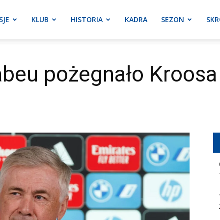
SJE
KLUB
HISTORIA
KADRA
SEZON
SKR
nabeu pożegnało Kroosa