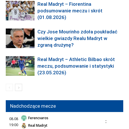
Real Madryt – Fiorentina
podsumowanie meczu i skrót
(01.08.2026)
Czy Jose Mourinho zdoła poukładać
wielkie gwiazdy Realu Madryt w
zgraną drużynę?
Real Madryt – Athletic Bilbao skrót
meczu, podsumowanie i statystyki
(23.05.2026)
Nadchodzące mecze
Ferencvaros
08.08
:
19:00
Real Madryt