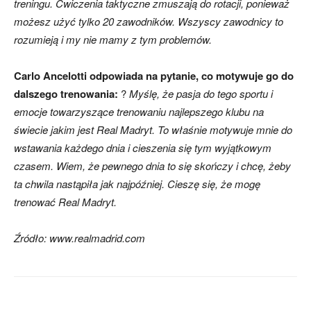
treningu. Ćwiczenia taktyczne zmuszają do rotacji, ponieważ
możesz użyć tylko 20 zawodników. Wszyscy zawodnicy to
rozumieją i my nie mamy z tym problemów.
Carlo Ancelotti odpowiada na pytanie, co motywuje go do
dalszego trenowania:
?
Myślę, że pasja do tego sportu i
emocje towarzyszące trenowaniu najlepszego klubu na
świecie jakim jest Real Madryt.
To właśnie motywuje mnie do
wstawania każdego dnia i cieszenia się tym wyjątkowym
czasem. Wiem, że pewnego dnia to się skończy i chcę, żeby
ta chwila nastąpiła jak najpóźniej. Cieszę się, że mogę
trenować Real Madryt.
Źródło: www.realmadrid.com