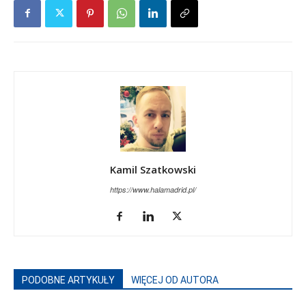
Kamil Szatkowski
https://www.halamadrid.pl/
PODOBNE ARTYKUŁY
WIĘCEJ OD AUTORA