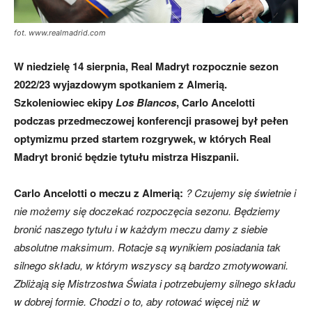
fot. www.realmadrid.com
W niedzielę 14 sierpnia, Real Madryt rozpocznie sezon
2022/23 wyjazdowym spotkaniem z Almerią.
Szkoleniowiec ekipy
Los Blancos
, Carlo Ancelotti
podczas przedmeczowej konferencji prasowej był pełen
optymizmu przed startem rozgrywek, w których Real
Madryt bronić będzie tytułu mistrza Hiszpanii.
Carlo Ancelotti o meczu z Almerią:
? Czujemy się świetnie i
nie możemy się doczekać rozpoczęcia sezonu. Będziemy
bronić naszego tytułu i w każdym meczu damy z siebie
absolutne maksimum.
Rotacje są wynikiem posiadania tak
silnego składu, w którym wszyscy są bardzo zmotywowani.
Zbliżają się Mistrzostwa Świata i potrzebujemy silnego składu
w dobrej formie. Chodzi o to, aby rotować więcej niż w