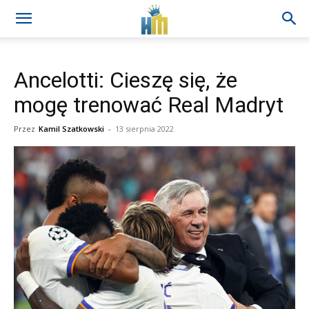
Ancelotti: Cieszę się, że
mogę trenować Real Madryt
Przez
Kamil Szatkowski
-
13 sierpnia 2022