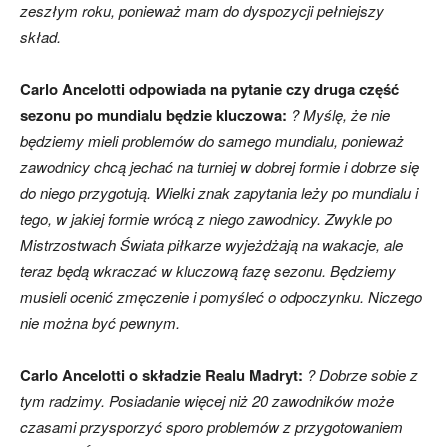
zeszłym roku, ponieważ mam do dyspozycji pełniejszy
skład.
Carlo Ancelotti odpowiada na pytanie czy druga część
sezonu po mundialu będzie kluczowa:
? Myślę, że nie
będziemy mieli problemów do samego mundialu, ponieważ
zawodnicy chcą jechać na turniej w dobrej formie i dobrze się
do niego przygotują. Wielki znak zapytania leży po mundialu i
tego, w jakiej formie wrócą z niego zawodnicy. Zwykle po
Mistrzostwach Świata piłkarze wyjeżdżają na wakacje, ale
teraz będą wkraczać w kluczową fazę sezonu. Będziemy
musieli ocenić zmęczenie i pomyśleć o odpoczynku. Niczego
nie można być pewnym.
Carlo Ancelotti o składzie Realu Madryt:
? Dobrze sobie z
tym radzimy. Posiadanie więcej niż 20 zawodników może
czasami przysporzyć sporo problemów z przygotowaniem