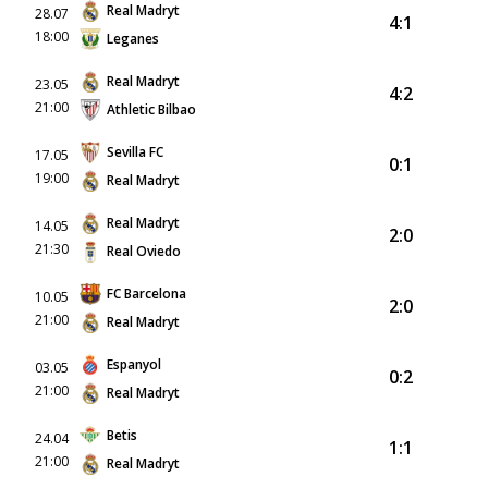
Real Madryt
28.07
4:1
18:00
Leganes
Real Madryt
23.05
4:2
21:00
Athletic Bilbao
Sevilla FC
17.05
0:1
19:00
Real Madryt
Real Madryt
14.05
2:0
21:30
Real Oviedo
FC Barcelona
10.05
2:0
21:00
Real Madryt
Espanyol
03.05
0:2
21:00
Real Madryt
Betis
24.04
1:1
21:00
Real Madryt