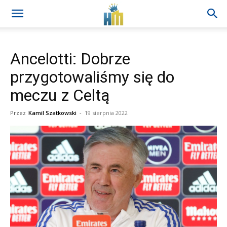
Ancelotti: Dobrze
przygotowaliśmy się do
meczu z Celtą
Przez
Kamil Szatkowski
-
19 sierpnia 2022