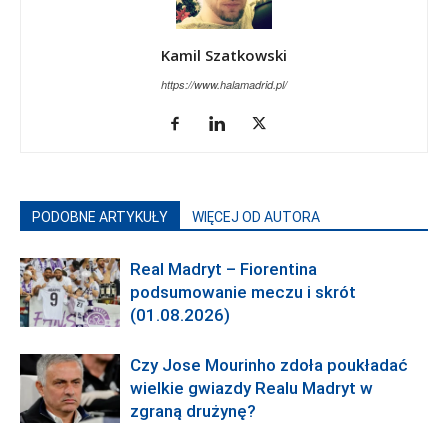
Kamil Szatkowski
https://www.halamadrid.pl/
PODOBNE ARTYKUŁY
WIĘCEJ OD AUTORA
Real Madryt – Fiorentina
podsumowanie meczu i skrót
(01.08.2026)
Czy Jose Mourinho zdoła poukładać
wielkie gwiazdy Realu Madryt w
zgraną drużynę?