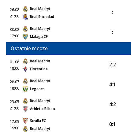
Real Madryt
26.08
:
21:00
Real Sociedad
Real Madryt
30.08
:
17:00
Malaga CF
Ostatnie mecze
Real Madryt
01.08
2:2
18:00
Fiorentina
Real Madryt
28.07
4:1
18:00
Leganes
Real Madryt
23.05
4:2
21:00
Athletic Bilbao
Sevilla FC
17.05
0:1
19:00
Real Madryt