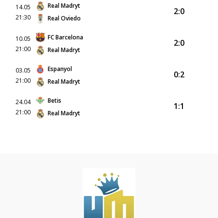
Real Madryt
14.05
2:0
21:30
Real Oviedo
FC Barcelona
10.05
2:0
21:00
Real Madryt
Espanyol
03.05
0:2
21:00
Real Madryt
Betis
24.04
1:1
21:00
Real Madryt