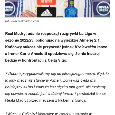
fot. www.realmadrid.com
Real Madryt udanie rozpoczął rozgrywki La Liga w
sezonie 2022/23, pokonując na wyjeździe Almerię 2:1.
Końcowy sukces nie przyszedł jednak
Królewskim
łatwo,
a trener Carlo Ancelotti spodziewa się, że nie inaczej
będzie w konfrontacji z Celtą Vigo.
? Dobrze przygotowaliśmy się do jutrzejszego meczu. Będzie
to inny mecz niż starcie w Almerii, ponieważ Celta ma
pełniejszy skład i zawsze jest ciężko tam grać, ale czujemy
się pewnie, a zespół jest w dobrej formie ?
powiedział trener
Realu Madryt przed meczem z klubem z Galicji.
? Mecz z Celtą był kluczowy w zeszłym sezonie w