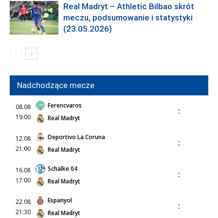
Real Madryt – Athletic Bilbao skrót
meczu, podsumowanie i statystyki
(23.05.2026)
Nadchodzące mecze
Ferencvaros
08.08
:
19:00
Real Madryt
Deportivo La Coruna
12.08
:
21:00
Real Madryt
Schalke 04
16.08
:
17:00
Real Madryt
Espanyol
22.08
:
21:30
Real Madryt