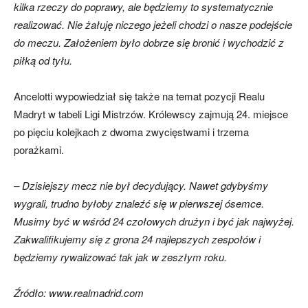
kilka rzeczy do poprawy, ale będziemy to systematycznie
realizować. Nie żałuję niczego jeżeli chodzi o nasze podejście
do meczu. Założeniem było dobrze się bronić i wychodzić z
piłką od tyłu.
Ancelotti wypowiedział się także na temat pozycji Realu
Madryt w tabeli Ligi Mistrzów. Królewscy zajmują 24. miejsce
po pięciu kolejkach z dwoma zwycięstwami i trzema
porażkami.
– Dzisiejszy mecz nie był decydujący. Nawet gdybyśmy
wygrali, trudno byłoby znaleźć się w pierwszej ósemce.
Musimy być w wśród 24 czołowych drużyn i być jak najwyżej.
Zakwalifikujemy się z grona 24 najlepszych zespołów i
będziemy rywalizować tak jak w zeszłym roku.
Źródło: www.realmadrid.com