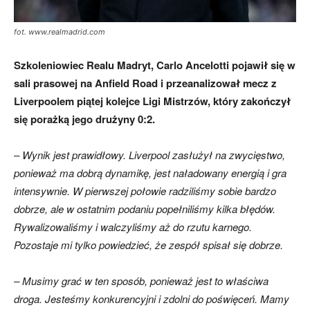
fot. www.realmadrid.com
Szkoleniowiec Realu Madryt, Carlo Ancelotti pojawił się w
sali prasowej na Anfield Road i przeanalizował mecz z
Liverpoolem piątej kolejce Ligi Mistrzów, który zakończył
się porażką jego drużyny 0:2.
– Wynik jest prawidłowy. Liverpool zasłużył na zwycięstwo,
ponieważ ma dobrą dynamikę, jest naładowany energią i gra
intensywnie. W pierwszej połowie radziliśmy sobie bardzo
dobrze, ale w ostatnim podaniu popełniliśmy kilka błędów.
Rywalizowaliśmy i walczyliśmy aż do rzutu karnego.
Pozostaje mi tylko powiedzieć, że zespół spisał się dobrze.
– Musimy grać w ten sposób, ponieważ jest to właściwa
droga. Jesteśmy konkurencyjni i zdolni do poświęceń. Mamy