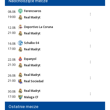
Nadchodzące mecze
Ferencvaros
08.08
:
19:00
Real Madryt
Deportivo La Coruna
12.08
:
21:00
Real Madryt
Schalke 04
16.08
:
17:00
Real Madryt
Espanyol
22.08
:
21:30
Real Madryt
Real Madryt
26.08
:
21:00
Real Sociedad
Real Madryt
30.08
:
17:00
Malaga CF
Ostatnie mecze