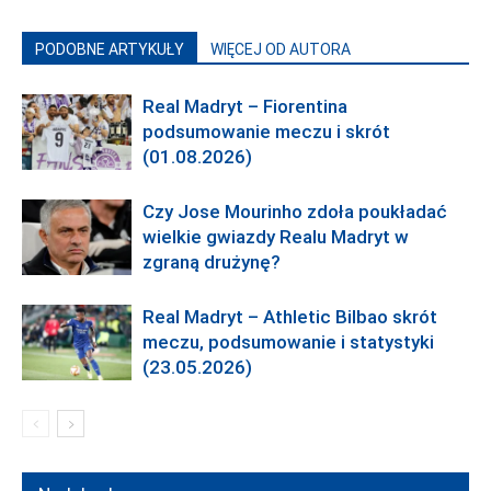
PODOBNE ARTYKUŁY
WIĘCEJ OD AUTORA
Real Madryt – Fiorentina
podsumowanie meczu i skrót
(01.08.2026)
Czy Jose Mourinho zdoła poukładać
wielkie gwiazdy Realu Madryt w
zgraną drużynę?
Real Madryt – Athletic Bilbao skrót
meczu, podsumowanie i statystyki
(23.05.2026)