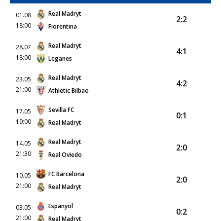
Real Madryt
01.08
2:2
18:00
Fiorentina
Real Madryt
28.07
4:1
18:00
Leganes
Real Madryt
23.05
4:2
21:00
Athletic Bilbao
Sevilla FC
17.05
0:1
19:00
Real Madryt
Real Madryt
14.05
2:0
21:30
Real Oviedo
FC Barcelona
10.05
2:0
21:00
Real Madryt
Espanyol
03.05
0:2
21:00
Real Madryt