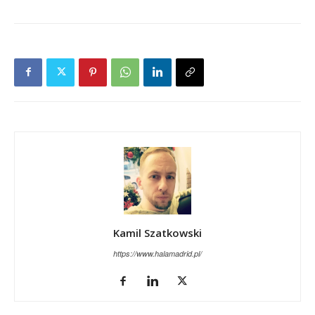
Kamil Szatkowski
https://www.halamadrid.pl/