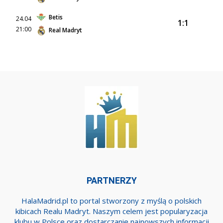
Betis
24.04
1:1
21:00
Real Madryt
PARTNERZY
HalaMadrid.pl to portal stworzony z myślą o polskich
kibicach Realu Madryt. Naszym celem jest popularyzacja
klubu w Polsce oraz dostarczanie najnowszych informacji