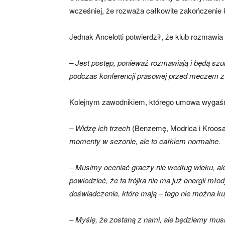
wcześniej, że rozważa całkowite zakończenie 
Jednak Ancelotti potwierdził, że klub rozmaw
– Jest postęp, ponieważ rozmawiają i będą szu
podczas konferencji prasowej przed meczem z 
Kolejnym zawodnikiem, którego umowa wygaśn
– Widzę ich trzech
(Benzemę, Modrica i Kroos
momenty w sezonie, ale to całkiem normalne.
– Musimy oceniać graczy nie według wieku, ale
powiedzieć, że ta trójka nie ma już energii młod
doświadczenie, które mają – tego nie można ku
– Myślę, że zostaną z nami, ale będziemy musi