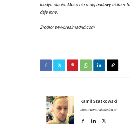
kiedyś stanie. Może nie mają budowy ciała mło
daje inne.
Źródło: www.realmadrid.com
Kamil Szatkowski
https://www.halamadrid.pl/