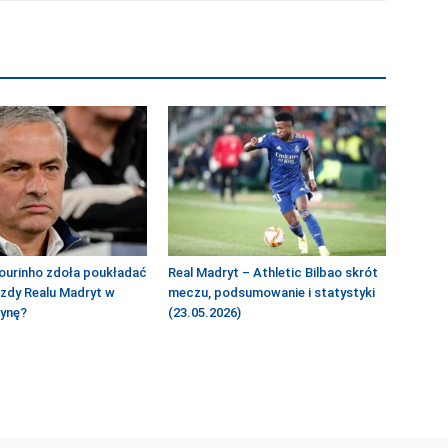
ourinho zdoła poukładać
Real Madryt – Athletic Bilbao skrót
azdy Realu Madryt w
meczu, podsumowanie i statystyki
żynę?
(23.05.2026)