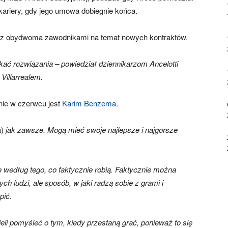
kariery, gdy jego umowa dobiegnie końca.
ia z obydwoma zawodnikami na temat nowych kontraktów.
kać rozwiązania – powiedział dziennikarzom Ancelotti
Villarrealem.
ie w czerwcu jest
Karim Benzema
.
a)
jak zawsze. Mogą mieć swoje najlepsze i najgorsze
 według tego, co faktycznie robią. Faktycznie można
ych ludzi, ale sposób, w jaki radzą sobie z grami i
pić.
eli pomyśleć o tym, kiedy przestaną grać, ponieważ to się