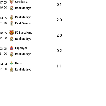
Sevilla FC
17.05
0:1
19:00
Real Madryt
Real Madryt
14.05
2:0
21:30
Real Oviedo
FC Barcelona
10.05
2:0
21:00
Real Madryt
Espanyol
03.05
0:2
21:00
Real Madryt
Betis
24.04
1:1
21:00
Real Madryt