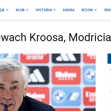
SJE
KLUB
HISTORIA
KADRA
SEZON
SKR
owach Kroosa, Modrici