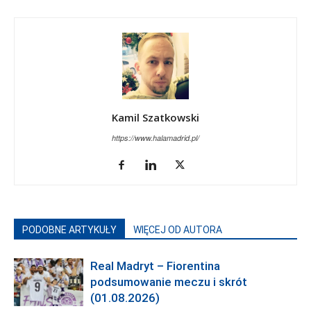
Kamil Szatkowski
https://www.halamadrid.pl/
PODOBNE ARTYKUŁY
WIĘCEJ OD AUTORA
Real Madryt – Fiorentina
podsumowanie meczu i skrót
(01.08.2026)