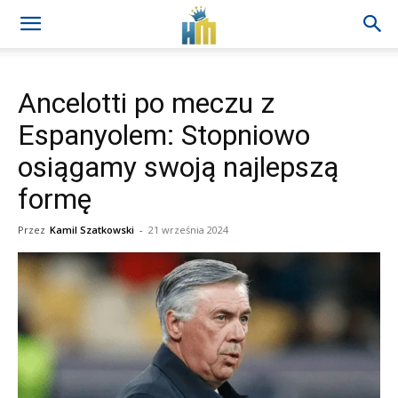
Ancelotti po meczu z
Espanyolem: Stopniowo
osiągamy swoją najlepszą
formę
Przez
Kamil Szatkowski
-
21 września 2024