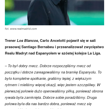
fot. www.realmadrid.com
Trener
Los Blancos
, Carlo Ancelotti pojawił się w sali
prasowej Santiago Bernabeu i przeanalizował zwycięstwo
Realu Madryt nad Espanyolem w szóstej kolejce La Liga.
– To był dobry mecz. Dobrze rozpoczęliśmy mecz od
początku i dobrze zareagowaliśmy na bramkę Espanyolu. To
było kompletne spotkanie, graliśmy lepiej, z większym
rytmem i mieliśmy więcej okazji, więc jestem szczęśliwy. W
pierwszej połowie dużo operowaliśmy piłką, ponieważ obrona
rywala była zamknięta. Dobrze sobie poradziliśmy. Druga
połowa była dla nas bardzo dobra, ponieważ mecz się