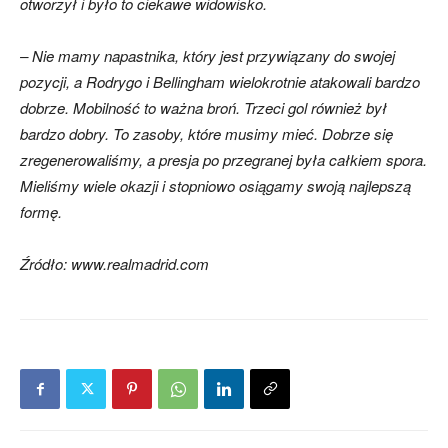
otworzył i było to ciekawe widowisko.
– Nie mamy napastnika, który jest przywiązany do swojej
pozycji, a Rodrygo i Bellingham wielokrotnie atakowali bardzo
dobrze. Mobilność to ważna broń. Trzeci gol również był
bardzo dobry. To zasoby, które musimy mieć. Dobrze się
zregenerowaliśmy, a presja po przegranej była całkiem spora.
Mieliśmy wiele okazji i stopniowo osiągamy swoją najlepszą
formę.
Źródło: www.realmadrid.com