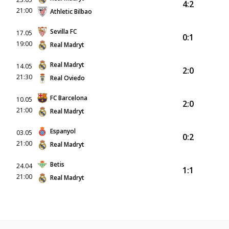
4:2
21:00
Athletic Bilbao
Sevilla FC
17.05
0:1
19:00
Real Madryt
Real Madryt
14.05
2:0
21:30
Real Oviedo
FC Barcelona
10.05
2:0
21:00
Real Madryt
Espanyol
03.05
0:2
21:00
Real Madryt
Betis
24.04
1:1
21:00
Real Madryt