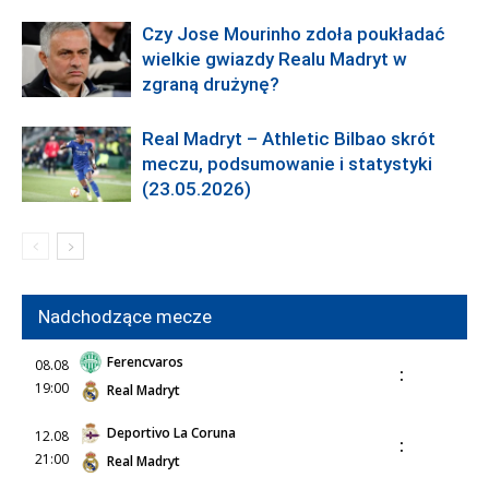
Czy Jose Mourinho zdoła poukładać
wielkie gwiazdy Realu Madryt w
zgraną drużynę?
Real Madryt – Athletic Bilbao skrót
meczu, podsumowanie i statystyki
(23.05.2026)
Nadchodzące mecze
Ferencvaros
08.08
:
19:00
Real Madryt
Deportivo La Coruna
12.08
:
21:00
Real Madryt