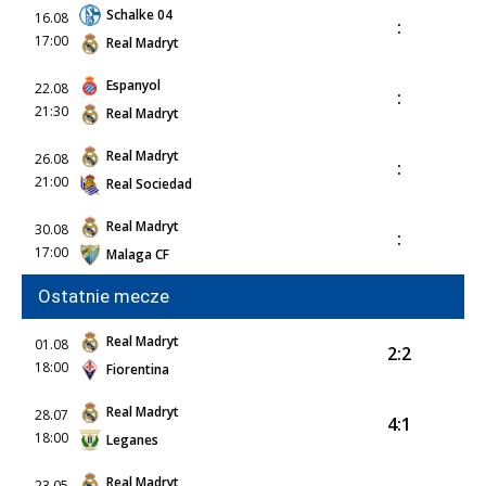
Schalke 04
16.08
:
17:00
Real Madryt
Espanyol
22.08
:
21:30
Real Madryt
Real Madryt
26.08
:
21:00
Real Sociedad
Real Madryt
30.08
:
17:00
Malaga CF
Ostatnie mecze
Real Madryt
01.08
2:2
18:00
Fiorentina
Real Madryt
28.07
4:1
18:00
Leganes
Real Madryt
23.05