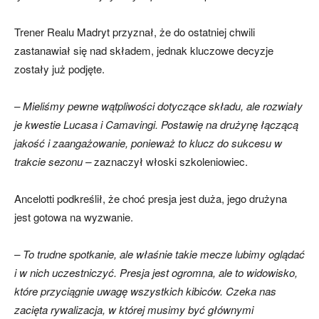
Trener Realu Madryt przyznał, że do ostatniej chwili
zastanawiał się nad składem, jednak kluczowe decyzje
zostały już podjęte.
– Mieliśmy pewne wątpliwości dotyczące składu, ale rozwiały
je kwestie Lucasa i Camavingi. Postawię na drużynę łączącą
jakość i zaangażowanie, ponieważ to klucz do sukcesu w
trakcie sezonu –
zaznaczył włoski szkoleniowiec.
Ancelotti podkreślił, że choć presja jest duża, jego drużyna
jest gotowa na wyzwanie.
– To trudne spotkanie, ale właśnie takie mecze lubimy oglądać
i w nich uczestniczyć. Presja jest ogromna, ale to widowisko,
które przyciągnie uwagę wszystkich kibiców. Czeka nas
zacięta rywalizacja, w której musimy być głównymi