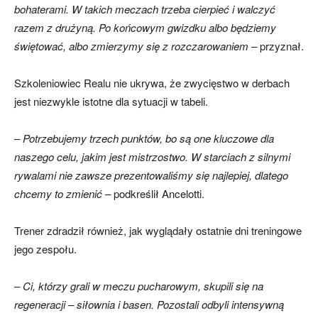
bohaterami. W takich meczach trzeba cierpieć i walczyć
razem z drużyną. Po końcowym gwizdku albo będziemy
świętować, albo zmierzymy się z rozczarowaniem –
przyznał.
Szkoleniowiec Realu nie ukrywa, że zwycięstwo w derbach
jest niezwykle istotne dla sytuacji w tabeli.
– Potrzebujemy trzech punktów, bo są one kluczowe dla
naszego celu, jakim jest mistrzostwo. W starciach z silnymi
rywalami nie zawsze prezentowaliśmy się najlepiej, dlatego
chcemy to zmienić –
podkreślił Ancelotti.
Trener zdradził również, jak wyglądały ostatnie dni treningowe
jego zespołu.
– Ci, którzy grali w meczu pucharowym, skupili się na
regeneracji – siłownia i basen. Pozostali odbyli intensywną