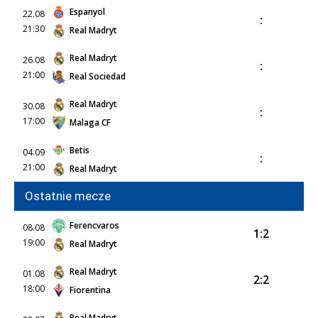
Espanyol
22.08
:
21:30
Real Madryt
Real Madryt
26.08
:
21:00
Real Sociedad
Real Madryt
30.08
:
17:00
Malaga CF
Betis
04.09
:
21:00
Real Madryt
Ostatnie mecze
Ferencvaros
08.08
1:2
19:00
Real Madryt
Real Madryt
01.08
2:2
18:00
Fiorentina
Real Madryt