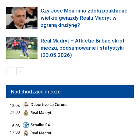
Czy Jose Mourinho zdoła poukładać
wielkie gwiazdy Realu Madryt w
zgraną drużynę?
Real Madryt – Athletic Bilbao skrót
meczu, podsumowanie i statystyki
(23.05.2026)
Nadchodzące mecze
Deportivo La Coruna
12.08
:
21:00
Real Madryt
Schalke 04
16.08
:
17:00
Real Madryt