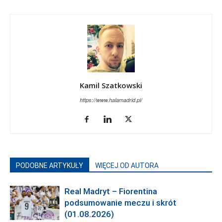
Kamil Szatkowski
https://www.halamadrid.pl/
PODOBNE ARTYKUŁY
WIĘCEJ OD AUTORA
Real Madryt – Fiorentina
podsumowanie meczu i skrót
(01.08.2026)