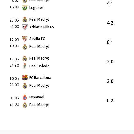
28.07
4:1
18:00
Leganes
Real Madryt
23.05
4:2
21:00
Athletic Bilbao
Sevilla FC
17.05
0:1
19:00
Real Madryt
Real Madryt
14.05
2:0
21:30
Real Oviedo
FC Barcelona
10.05
2:0
21:00
Real Madryt
Espanyol
03.05
0:2
21:00
Real Madryt