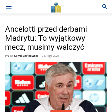
Ancelotti przed derbami
Madrytu: To wyjątkowy
mecz, musimy walczyć
Przez
Kamil Szatkowski
-
7 lutego 2025