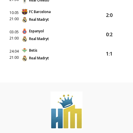
Real Oviedo
FC Barcelona
10.05
2:0
21:00
Real Madryt
Espanyol
03.05
0:2
21:00
Real Madryt
Betis
24.04
1:1
21:00
Real Madryt