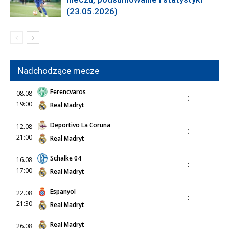
(23.05.2026)
Nadchodzące mecze
Ferencvaros
08.08
:
19:00
Real Madryt
Deportivo La Coruna
12.08
:
21:00
Real Madryt
Schalke 04
16.08
:
17:00
Real Madryt
Espanyol
22.08
:
21:30
Real Madryt
Real Madryt
26.08