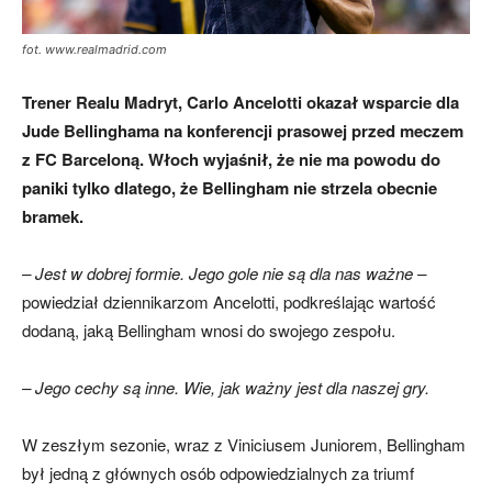
fot. www.realmadrid.com
Trener Realu Madryt, Carlo Ancelotti okazał wsparcie dla
Jude Bellinghama na konferencji prasowej przed meczem
z FC Barceloną. Włoch wyjaśnił, że nie ma powodu do
paniki tylko dlatego, że Bellingham nie strzela obecnie
bramek.
– Jest w dobrej formie. Jego gole nie są dla nas ważne –
powiedział dziennikarzom Ancelotti, podkreślając wartość
dodaną, jaką Bellingham wnosi do swojego zespołu.
– Jego cechy są inne. Wie, jak ważny jest dla naszej gry.
W zeszłym sezonie, wraz z Viniciusem Juniorem, Bellingham
był jedną z głównych osób odpowiedzialnych za triumf