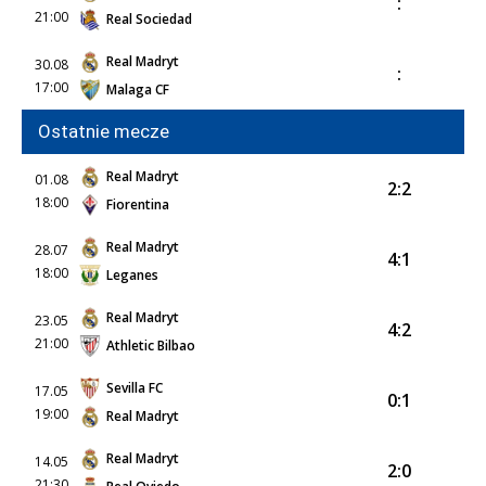
:
21:00
Real Sociedad
Real Madryt
30.08
:
17:00
Malaga CF
Ostatnie mecze
Real Madryt
01.08
2:2
18:00
Fiorentina
Real Madryt
28.07
4:1
18:00
Leganes
Real Madryt
23.05
4:2
21:00
Athletic Bilbao
Sevilla FC
17.05
0:1
19:00
Real Madryt
Real Madryt
14.05
2:0
21:30