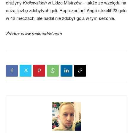
drużyny
Królewskich
w Lidze Mistrzów – także ze względu na
dużą liczbę zdobytych goli. Reprezentant Anglii strzelił 23 gole
w 42 meczach, ale nadal nie zdobył gola w tym sezonie.
Źródło: www.realmadrid.com