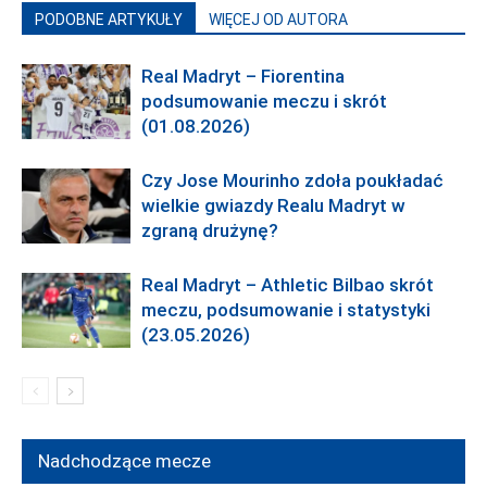
PODOBNE ARTYKUŁY
WIĘCEJ OD AUTORA
Real Madryt – Fiorentina
podsumowanie meczu i skrót
(01.08.2026)
Czy Jose Mourinho zdoła poukładać
wielkie gwiazdy Realu Madryt w
zgraną drużynę?
Real Madryt – Athletic Bilbao skrót
meczu, podsumowanie i statystyki
(23.05.2026)
Nadchodzące mecze