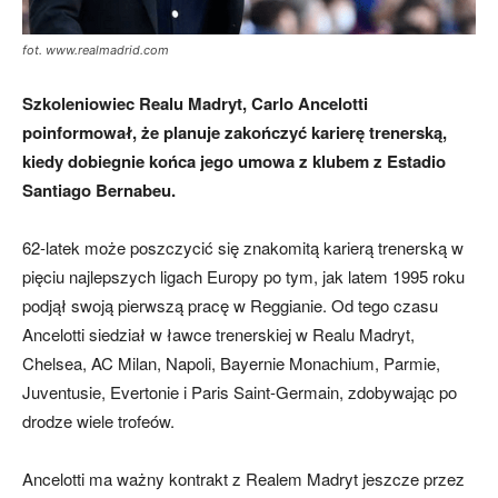
fot. www.realmadrid.com
Szkoleniowiec Realu Madryt, Carlo Ancelotti
poinformował, że planuje zakończyć karierę trenerską,
kiedy dobiegnie końca jego umowa z klubem z Estadio
Santiago Bernabeu.
62-latek może poszczycić się znakomitą karierą trenerską w
pięciu najlepszych ligach Europy po tym, jak latem 1995 roku
podjął swoją pierwszą pracę w Reggianie. Od tego czasu
Ancelotti siedział w ławce trenerskiej w Realu Madryt,
Chelsea, AC Milan, Napoli, Bayernie Monachium, Parmie,
Juventusie, Evertonie i Paris Saint-Germain, zdobywając po
drodze wiele trofeów.
Ancelotti ma ważny kontrakt z Realem Madryt jeszcze przez