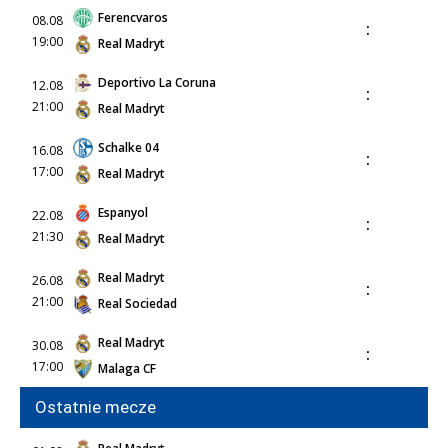
Ferencvaros
08.08
:
19:00
Real Madryt
Deportivo La Coruna
12.08
:
21:00
Real Madryt
Schalke 04
16.08
:
17:00
Real Madryt
Espanyol
22.08
:
21:30
Real Madryt
Real Madryt
26.08
:
21:00
Real Sociedad
Real Madryt
30.08
:
17:00
Malaga CF
Ostatnie mecze