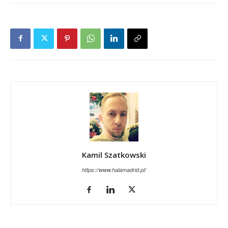
Kamil Szatkowski
https://www.halamadrid.pl/