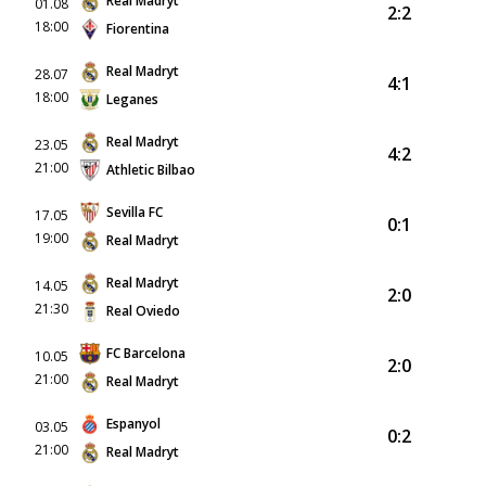
Real Madryt
01.08
2:2
18:00
Fiorentina
Real Madryt
28.07
4:1
18:00
Leganes
Real Madryt
23.05
4:2
21:00
Athletic Bilbao
Sevilla FC
17.05
0:1
19:00
Real Madryt
Real Madryt
14.05
2:0
21:30
Real Oviedo
FC Barcelona
10.05
2:0
21:00
Real Madryt
Espanyol
03.05
0:2
21:00
Real Madryt