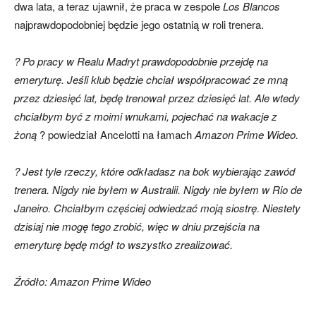
dwa lata, a teraz ujawnił, że praca w zespole
Los Blancos
najprawdopodobniej będzie jego ostatnią w roli trenera.
? Po pracy w Realu Madryt prawdopodobnie przejdę na
emeryturę. Jeśli klub będzie chciał współpracować ze mną
przez dziesięć lat, będę trenował przez dziesięć lat. Ale wtedy
chciałbym być z moimi wnukami, pojechać na wakacje z
żoną
? powiedział Ancelotti na łamach
Amazon Prime Wideo.
? Jest tyle rzeczy, które odkładasz na bok wybierając zawód
trenera. Nigdy nie byłem w Australii. Nigdy nie byłem w Rio de
Janeiro. Chciałbym częściej odwiedzać moją siostrę. Niestety
dzisiaj nie mogę tego zrobić, więc w dniu przejścia na
emeryturę będę mógł to wszystko zrealizować.
Źródło: Amazon Prime Wideo