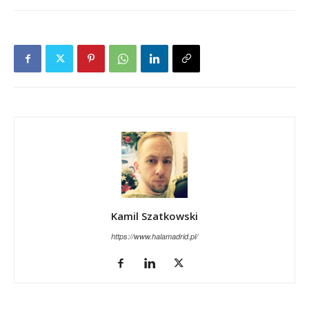
Kamil Szatkowski
https://www.halamadrid.pl/