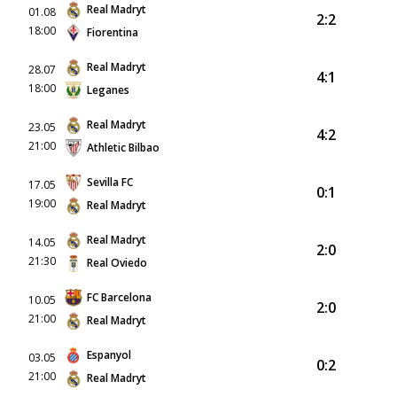
Real Madryt
01.08
2:2
18:00
Fiorentina
Real Madryt
28.07
4:1
18:00
Leganes
Real Madryt
23.05
4:2
21:00
Athletic Bilbao
Sevilla FC
17.05
0:1
19:00
Real Madryt
Real Madryt
14.05
2:0
21:30
Real Oviedo
FC Barcelona
10.05
2:0
21:00
Real Madryt
Espanyol
03.05
0:2
21:00
Real Madryt