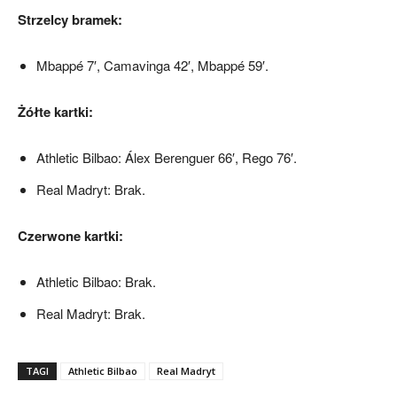
Strzelcy bramek:
Mbappé 7′, Camavinga 42′, Mbappé 59′.
Żółte kartki:
Athletic Bilbao: Álex Berenguer 66′, Rego 76′.
Real Madryt: Brak.
Czerwone kartki:
Athletic Bilbao: Brak.
Real Madryt: Brak.
TAGI
Athletic Bilbao
Real Madryt