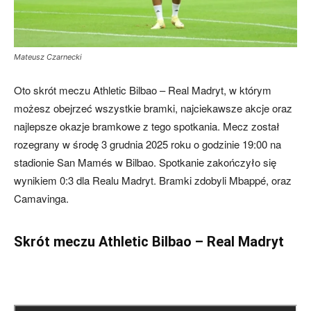
Mateusz Czarnecki
Oto skrót meczu Athletic Bilbao – Real Madryt, w którym
możesz obejrzeć wszystkie bramki, najciekawsze akcje oraz
najlepsze okazje bramkowe z tego spotkania. Mecz został
rozegrany w środę 3 grudnia 2025 roku o godzinie 19:00 na
stadionie San Mamés w Bilbao. Spotkanie zakończyło się
wynikiem 0:3 dla Realu Madryt. Bramki zdobyli Mbappé, oraz
Camavinga.
Skrót meczu Athletic Bilbao – Real Madryt