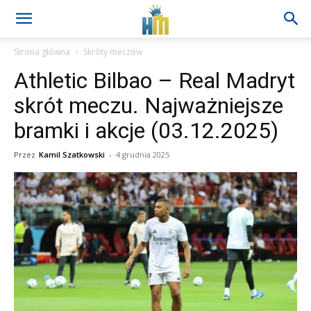
Strona główna
Skróty meczów
Athletic Bilbao – Real Madryt
skrót meczu. Najważniejsze
bramki i akcje (03.12.2025)
Przez
Kamil Szatkowski
-
4 grudnia 2025