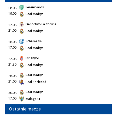
Ferencvaros
08.08
:
19:00
Real Madryt
Deportivo La Coruna
12.08
:
21:00
Real Madryt
Schalke 04
16.08
:
17:00
Real Madryt
Espanyol
22.08
:
21:30
Real Madryt
Real Madryt
26.08
:
21:00
Real Sociedad
Real Madryt
30.08
:
17:00
Malaga CF
Ostatnie mecze