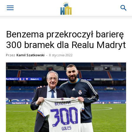
Benzema przekroczył barierę
300 bramek dla Realu Madryt
Przez
Kamil Szatkowski
-
8 stycznia 2022