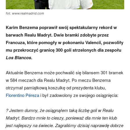
fot. www.realmadrid.com
Karim Benzema poprawił swój spektakularny rekord w
barwach Realu Madryt. Dwie bramki zdobyte przez
Francuza, które pomogły w pokonaniu Valencii, pozwoliły
mu przekroczyć granicę 300 goli strzelonych dla zespołu
Los Blancos
.
Aktualnie Benzema może pochwalić się bilansem 301 bramek
w 584 meczach dla Realu Madryt. Po meczu Benzema
otrzymał pamiątkową koszulkę od prezydenta klubu,
Florentino Péreza
i był zadowolony ze swojego osiągnięcia:
? Jestem dumny, że osiągnąłem taką liczbę goli w Realu
Madryt. Bardzo mnie to cieszy, ponieważ dla mnie ten klub
jest najlepszy na świecie. Zagraliśmy dzisiaj naprawdę dobrze