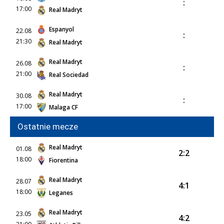
:
17:00
Real Madryt
Espanyol
22.08
:
21:30
Real Madryt
Real Madryt
26.08
:
21:00
Real Sociedad
Real Madryt
30.08
:
17:00
Malaga CF
Ostatnie mecze
Real Madryt
01.08
2:2
18:00
Fiorentina
Real Madryt
28.07
4:1
18:00
Leganes
Real Madryt
23.05
4:2