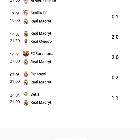
21:00
Athletic Bilbao
Sevilla FC
17.05
0:1
19:00
Real Madryt
Real Madryt
14.05
2:0
21:30
Real Oviedo
FC Barcelona
10.05
2:0
21:00
Real Madryt
Espanyol
03.05
0:2
21:00
Real Madryt
Betis
24.04
1:1
21:00
Real Madryt