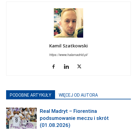
Kamil Szatkowski
https://www.halamadrid.pl/
PODOBNE ARTYKUŁY
WIĘCEJ OD AUTORA
Real Madryt – Fiorentina
podsumowanie meczu i skrót
(01.08.2026)