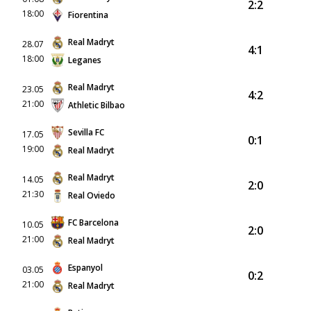
2:2
18:00
Fiorentina
Real Madryt
28.07
4:1
18:00
Leganes
Real Madryt
23.05
4:2
21:00
Athletic Bilbao
Sevilla FC
17.05
0:1
19:00
Real Madryt
Real Madryt
14.05
2:0
21:30
Real Oviedo
FC Barcelona
10.05
2:0
21:00
Real Madryt
Espanyol
03.05
0:2
21:00
Real Madryt