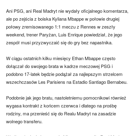
Ani PSG, ani Real Madryt nie wydały oficjalnego komentarza,
ale po zejścia z boiska Kyliana Mbappe w połowie drugiej
połowy zremisowanego 1:1 meczu z Rennes w zeszły
weekend, trener Paryżan, Luis Enrique powiedział, że jego
zespół musi przyzwyczaić się do gry bez napastnika.
W ciągu ostatnich kilku miesięcy Ethan Mbappe często
dołączał do swojego brata w kadrze meczowej PSG i
podobno 17-latek będzie podążał za najlepszym strzelcem
wszechczasów Les Parisiens na Estadio Santiago Bernabeu.
Podobnie jak jego bratu, nastoletniemu pomocnikowi również
wygasa kontrakt z końcem czerwca i dlatego na prośbę
rodziny, ma przenieść się do Realu Madryt na zasadzie
wolnego transferu.