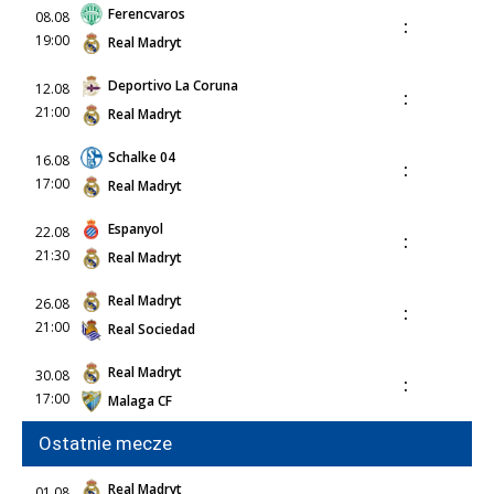
Ferencvaros
08.08
:
19:00
Real Madryt
Deportivo La Coruna
12.08
:
21:00
Real Madryt
Schalke 04
16.08
:
17:00
Real Madryt
Espanyol
22.08
:
21:30
Real Madryt
Real Madryt
26.08
:
21:00
Real Sociedad
Real Madryt
30.08
:
17:00
Malaga CF
Ostatnie mecze
Real Madryt
01.08