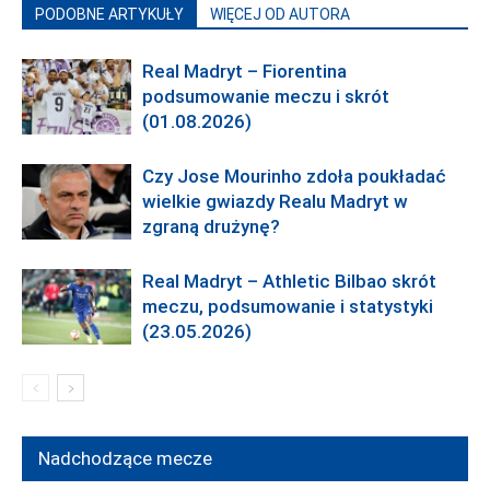
PODOBNE ARTYKUŁY
WIĘCEJ OD AUTORA
Real Madryt – Fiorentina
podsumowanie meczu i skrót
(01.08.2026)
Czy Jose Mourinho zdoła poukładać
wielkie gwiazdy Realu Madryt w
zgraną drużynę?
Real Madryt – Athletic Bilbao skrót
meczu, podsumowanie i statystyki
(23.05.2026)
Nadchodzące mecze