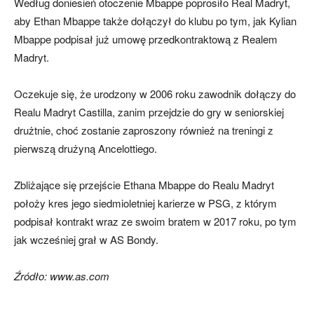
Według doniesień otoczenie Mbappe poprosiło Real Madryt,
aby Ethan Mbappe także dołączył do klubu po tym, jak Kylian
Mbappe podpisał już umowę przedkontraktową z Realem
Madryt.
Oczekuje się, że urodzony w 2006 roku zawodnik dołączy do
Realu Madryt Castilla, zanim przejdzie do gry w seniorskiej
drużtnie, choć zostanie zaproszony również na treningi z
pierwszą drużyną Ancelottiego.
Zbliżające się przejście Ethana Mbappe do Realu Madryt
położy kres jego siedmioletniej karierze w PSG, z którym
podpisał kontrakt wraz ze swoim bratem w 2017 roku, po tym
jak wcześniej grał w AS Bondy.
Źródło: www.as.com