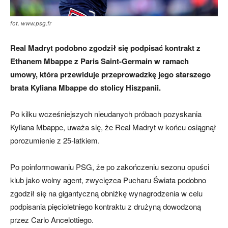
fot. www.psg.fr
Real Madryt podobno zgodził się podpisać kontrakt z
Ethanem Mbappe z Paris Saint-Germain w ramach
umowy, która przewiduje przeprowadzkę jego starszego
brata Kyliana Mbappe do stolicy Hiszpanii.
Po kilku wcześniejszych nieudanych próbach pozyskania
Kyliana Mbappe, uważa się, że Real Madryt w końcu osiągnął
porozumienie z 25-latkiem.
Po poinformowaniu PSG, że po zakończeniu sezonu opuści
klub jako wolny agent, zwycięzca Pucharu Świata podobno
zgodził się na gigantyczną obniżkę wynagrodzenia w celu
podpisania pięcioletniego kontraktu z drużyną dowodzoną
przez Carlo Ancelottiego.