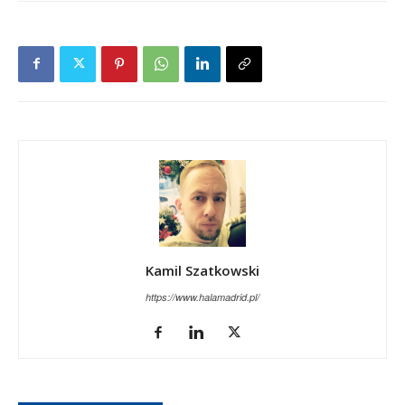
Kamil Szatkowski
https://www.halamadrid.pl/