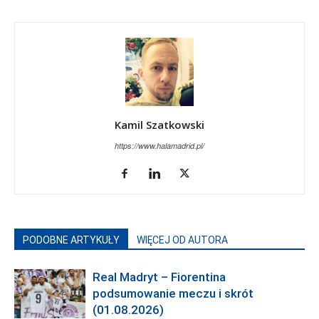
Kamil Szatkowski
https://www.halamadrid.pl/
PODOBNE ARTYKUŁY
WIĘCEJ OD AUTORA
Real Madryt – Fiorentina
podsumowanie meczu i skrót
(01.08.2026)