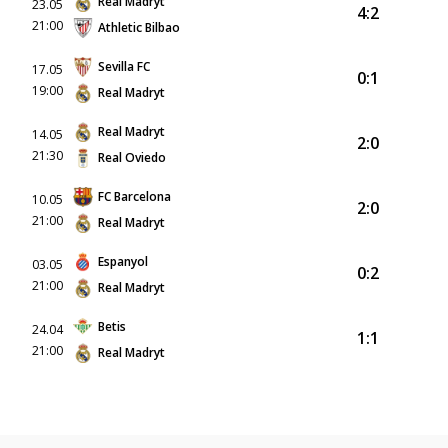
Real Madryt
23.05
4:2
21:00
Athletic Bilbao
Sevilla FC
17.05
0:1
19:00
Real Madryt
Real Madryt
14.05
2:0
21:30
Real Oviedo
FC Barcelona
10.05
2:0
21:00
Real Madryt
Espanyol
03.05
0:2
21:00
Real Madryt
Betis
24.04
1:1
21:00
Real Madryt