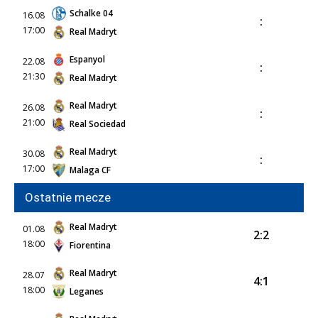
Schalke 04
16.08
:
17:00
Real Madryt
Espanyol
22.08
:
21:30
Real Madryt
Real Madryt
26.08
:
21:00
Real Sociedad
Real Madryt
30.08
:
17:00
Malaga CF
Ostatnie mecze
Real Madryt
01.08
2:2
18:00
Fiorentina
Real Madryt
28.07
4:1
18:00
Leganes