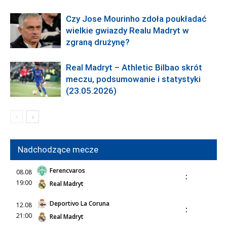
Czy Jose Mourinho zdoła poukładać
wielkie gwiazdy Realu Madryt w
zgraną drużynę?
Real Madryt – Athletic Bilbao skrót
meczu, podsumowanie i statystyki
(23.05.2026)
Nadchodzące mecze
Ferencvaros
08.08
:
19:00
Real Madryt
Deportivo La Coruna
12.08
:
21:00
Real Madryt