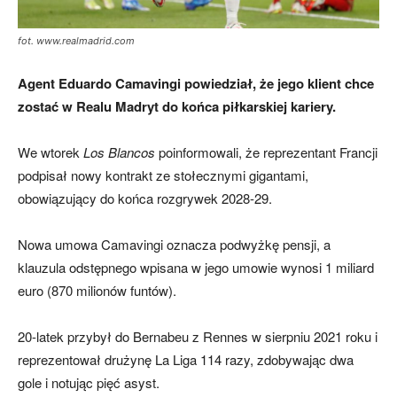
fot. www.realmadrid.com
Agent Eduardo Camavingi powiedział, że jego klient chce
zostać w Realu Madryt do końca piłkarskiej kariery.
We wtorek
Los Blancos
poinformowali, że reprezentant Francji
podpisał nowy kontrakt ze stołecznymi gigantami,
obowiązujący do końca rozgrywek 2028-29.
Nowa umowa Camavingi oznacza podwyżkę pensji, a
klauzula odstępnego wpisana w jego umowie wynosi 1 miliard
euro (870 milionów funtów).
20-latek przybył do Bernabeu z Rennes w sierpniu 2021 roku i
reprezentował drużynę La Liga 114 razy, zdobywając dwa
gole i notując pięć asyst.