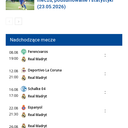
(23.05.2026)
Nadchodzące mecze
Ferencvaros
08.08
:
19:00
Real Madryt
Deportivo La Coruna
12.08
:
21:00
Real Madryt
Schalke 04
16.08
:
17:00
Real Madryt
Espanyol
22.08
:
21:30
Real Madryt
Real Madryt
26.08