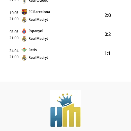
Real Oviedo
FC Barcelona
10.05
2:0
21:00
Real Madryt
Espanyol
03.05
0:2
21:00
Real Madryt
Betis
24.04
1:1
21:00
Real Madryt