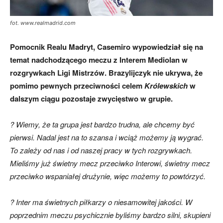
fot. www.realmadrid.com
Pomocnik Realu Madryt,
Casemiro
wypowiedział się na
temat nadchodzącego meczu z Interem Mediolan w
rozgrywkach Ligi Mistrzów. Brazylijczyk nie ukrywa, że
pomimo pewnych przeciwności celem
Królewskich
w
dalszym ciągu pozostaje zwycięstwo w grupie.
? Wiemy, że ta grupa jest bardzo trudna, ale chcemy być
pierwsi.
Nadal jest na to szansa i wciąż możemy ją wygrać.
To zależy od nas i od naszej pracy w tych rozgrywkach.
Mieliśmy już świetny mecz przeciwko Interowi, świetny mecz
przeciwko wspaniałej drużynie, więc możemy to powtórzyć.
? Inter ma świetnych piłkarzy o niesamowitej jakości.
W
poprzednim meczu psychicznie byliśmy bardzo silni, skupieni