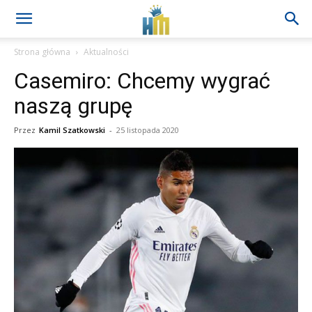
Strona główna
Aktualności
Casemiro: Chcemy wygrać
naszą grupę
Przez
Kamil Szatkowski
-
25 listopada 2020