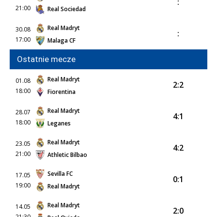
:
21:00
Real Sociedad
Real Madryt
30.08
:
17:00
Malaga CF
Ostatnie mecze
Real Madryt
01.08
2:2
18:00
Fiorentina
Real Madryt
28.07
4:1
18:00
Leganes
Real Madryt
23.05
4:2
21:00
Athletic Bilbao
Sevilla FC
17.05
0:1
19:00
Real Madryt
Real Madryt
14.05
2:0
21:30