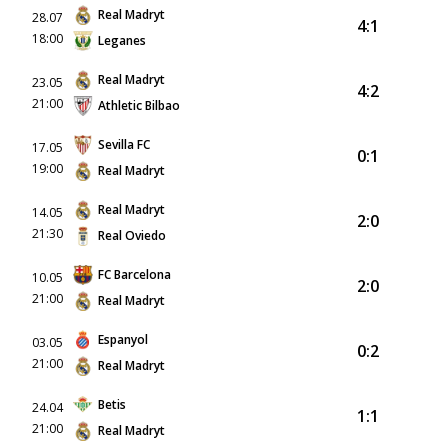
Real Madryt
28.07
4:1
18:00
Leganes
Real Madryt
23.05
4:2
21:00
Athletic Bilbao
Sevilla FC
17.05
0:1
19:00
Real Madryt
Real Madryt
14.05
2:0
21:30
Real Oviedo
FC Barcelona
10.05
2:0
21:00
Real Madryt
Espanyol
03.05
0:2
21:00
Real Madryt
Betis
24.04
1:1
21:00
Real Madryt