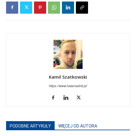
Kamil Szatkowski
https://www.halamadrid.pl/
PODOBNE ARTYKUŁY
WIĘCEJ OD AUTORA