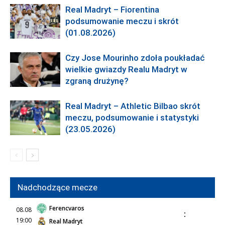
Real Madryt – Fiorentina
podsumowanie meczu i skrót
(01.08.2026)
Czy Jose Mourinho zdoła poukładać
wielkie gwiazdy Realu Madryt w
zgraną drużynę?
Real Madryt – Athletic Bilbao skrót
meczu, podsumowanie i statystyki
(23.05.2026)
Nadchodzące mecze
Ferencvaros
08.08
:
19:00
Real Madryt