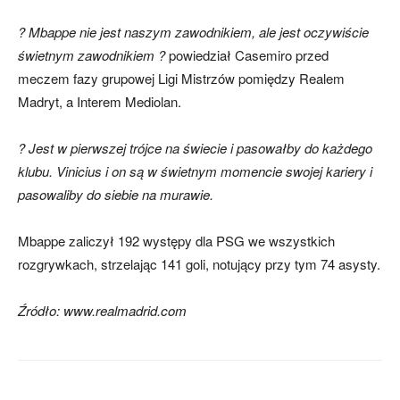
? Mbappe nie jest naszym zawodnikiem, ale jest oczywiście
świetnym zawodnikiem ?
powiedział Casemiro przed
meczem fazy grupowej Ligi Mistrzów pomiędzy Realem
Madryt, a Interem Mediolan.
? Jest w pierwszej trójce na świecie i pasowałby do każdego
klubu. Vinicius i on są w świetnym momencie swojej kariery i
pasowaliby do siebie na murawie.
Mbappe zaliczył 192 występy dla PSG we wszystkich
rozgrywkach, strzelając 141 goli, notujący przy tym 74 asysty.
Źródło: www.realmadrid.com