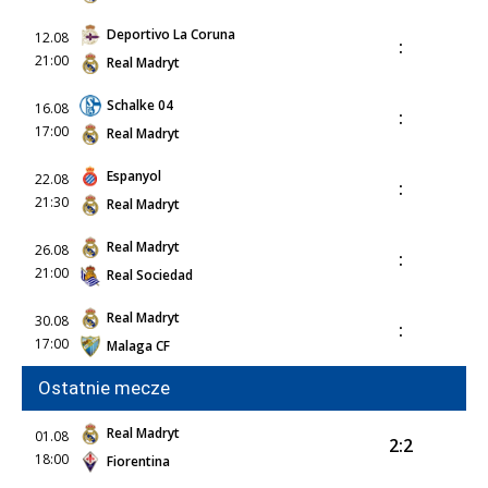
Deportivo La Coruna
12.08
:
21:00
Real Madryt
Schalke 04
16.08
:
17:00
Real Madryt
Espanyol
22.08
:
21:30
Real Madryt
Real Madryt
26.08
:
21:00
Real Sociedad
Real Madryt
30.08
:
17:00
Malaga CF
Ostatnie mecze
Real Madryt
01.08
2:2
18:00
Fiorentina