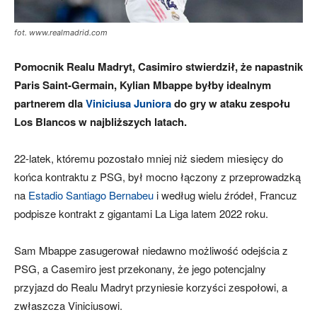
fot. www.realmadrid.com
Pomocnik Realu Madryt, Casimiro stwierdził, że napastnik
Paris Saint-Germain, Kylian Mbappe byłby idealnym
partnerem dla
Viniciusa Juniora
do gry w ataku zespołu
Los Blancos w najbliższych latach.
22-latek, któremu pozostało mniej niż siedem miesięcy do
końca kontraktu z PSG, był mocno łączony z przeprowadzką
na
Estadio Santiago Bernabeu
i według wielu źródeł, Francuz
podpisze kontrakt z gigantami La Liga latem 2022 roku.
Sam Mbappe zasugerował niedawno możliwość odejścia z
PSG, a Casemiro jest przekonany, że jego potencjalny
przyjazd do Realu Madryt przyniesie korzyści zespołowi, a
zwłaszcza Viniciusowi.