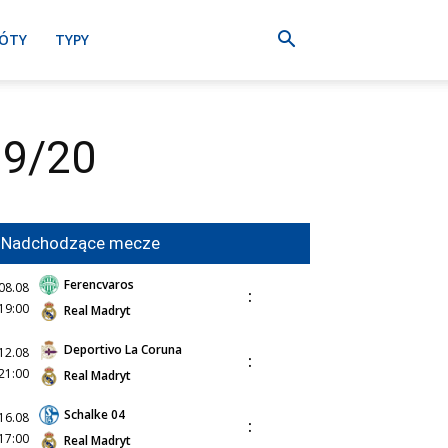
ÓTY
TYPY
19/20
Nadchodzące mecze
Ferencvaros
08.08
:
19:00
Real Madryt
Deportivo La Coruna
12.08
:
21:00
Real Madryt
Schalke 04
16.08
:
17:00
Real Madryt