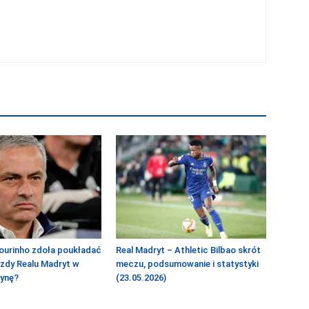
ourinho zdoła poukładać
Real Madryt – Athletic Bilbao skrót
azdy Realu Madryt w
meczu, podsumowanie i statystyki
żynę?
(23.05.2026)