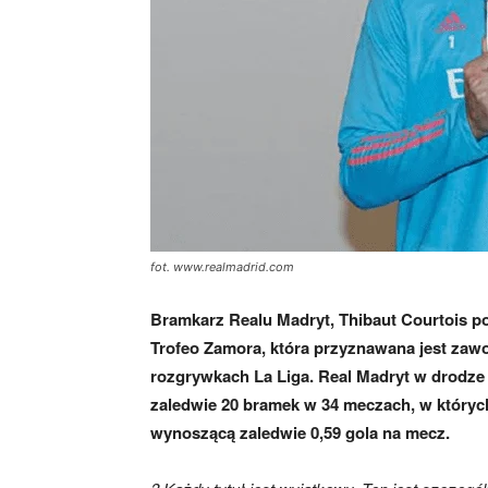
fot. www.realmadrid.com
Bramkarz Realu Madryt, Thibaut Courtois p
Trofeo Zamora, która przyznawana jest zaw
rozgrywkach La Liga. Real Madryt w drodze 
zaledwie 20 bramek w 34 meczach, w których 
wynoszącą zaledwie 0,59 gola na mecz.