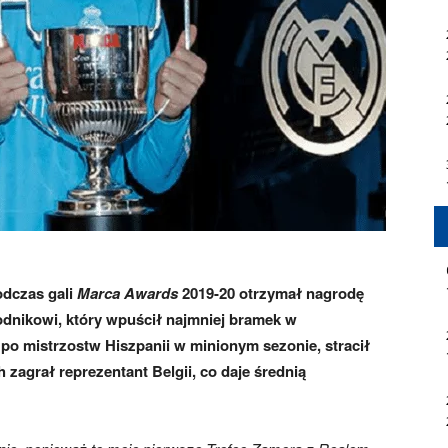
odczas gali
Marca Awards
2019-20 otrzymał nagrodę
odnikowi, który wpuścił najmniej bramek w
po mistrzostw Hiszpanii w minionym sezonie, stracił
zagrał reprezentant Belgii, co daje średnią