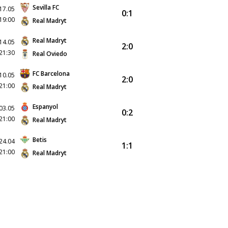
Sevilla FC
17.05
0:1
19:00
Real Madryt
Real Madryt
14.05
2:0
21:30
Real Oviedo
FC Barcelona
10.05
2:0
21:00
Real Madryt
Espanyol
03.05
0:2
21:00
Real Madryt
Betis
24.04
1:1
21:00
Real Madryt