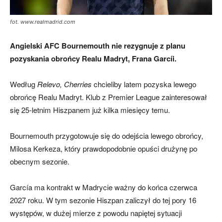
fot. www.realmadrid.com
Angielski AFC Bournemouth nie rezygnuje z planu
pozyskania obrońcy Realu Madryt, Frana Garcíi.
Według
Relevo, Cherries
chcieliby latem pozyska lewego
obrońcę Realu Madryt. Klub z Premier League zainteresował
się 25-letnim Hiszpanem już kilka miesięcy temu.
Bournemouth przygotowuje się do odejścia lewego obrońcy,
Milosa Kerkeza, który prawdopodobnie opuści drużynę po
obecnym sezonie.
García ma kontrakt w Madrycie ważny do końca czerwca
2027 roku. W tym sezonie Hiszpan zaliczył do tej pory 16
występów, w dużej mierze z powodu napiętej sytuacji