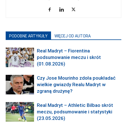
PODOBNE ARTYKUŁY
WIĘCEJ OD AUTORA
Real Madryt – Fiorentina
podsumowanie meczu i skrót
(01.08.2026)
Czy Jose Mourinho zdoła poukładać
wielkie gwiazdy Realu Madryt w
zgraną drużynę?
Real Madryt – Athletic Bilbao skrót
meczu, podsumowanie i statystyki
(23.05.2026)