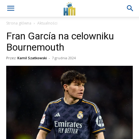
Strona główna
Aktualności
Fran García na celowniku
Bournemouth
Przez
Kamil Szatkowski
-
7 grudnia 2024