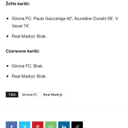
Żółte kartki:
Girona FC: Paulo Gazzaniga 42′, Azzedine Ounahi 59′, V.
Vanat 74′.
Real Madryt: Brak.
Czerwone kartki:
Girona FC: Brak.
Real Madryt: Brak.
TAGI
Girona FC
Real Madryt