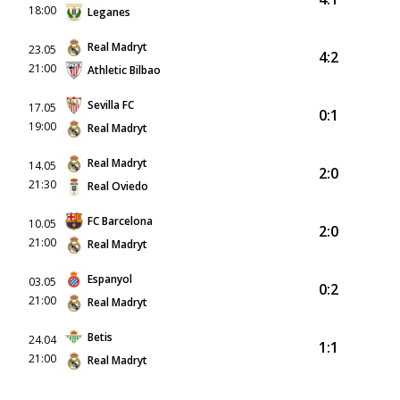
18:00
Leganes
Real Madryt
23.05
4:2
21:00
Athletic Bilbao
Sevilla FC
17.05
0:1
19:00
Real Madryt
Real Madryt
14.05
2:0
21:30
Real Oviedo
FC Barcelona
10.05
2:0
21:00
Real Madryt
Espanyol
03.05
0:2
21:00
Real Madryt
Betis
24.04
1:1
21:00
Real Madryt