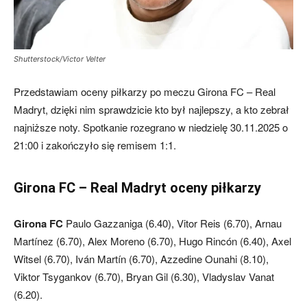
Shutterstock/Victor Velter
Przedstawiam oceny piłkarzy po meczu Girona FC – Real
Madryt, dzięki nim sprawdzicie kto był najlepszy, a kto zebrał
najniższe noty. Spotkanie rozegrano w niedzielę 30.11.2025 o
21:00 i zakończyło się remisem 1:1.
Girona FC – Real Madryt oceny piłkarzy
Girona FC
Paulo Gazzaniga (6.40), Vitor Reis (6.70), Arnau
Martínez (6.70), Alex Moreno (6.70), Hugo Rincón (6.40), Axel
Witsel (6.70), Iván Martín (6.70), Azzedine Ounahi (8.10),
Viktor Tsygankov (6.70), Bryan Gil (6.30), Vladyslav Vanat
(6.20).