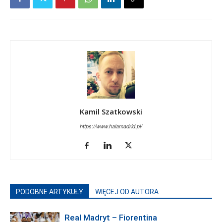
Kamil Szatkowski
https://www.halamadrid.pl/
PODOBNE ARTYKUŁY
WIĘCEJ OD AUTORA
Real Madryt – Fiorentina