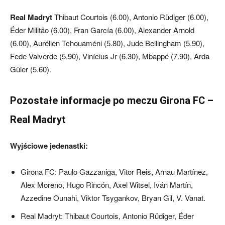
Real Madryt
Thibaut Courtois (6.00), Antonio Rüdiger (6.00),
Éder Militão (6.00), Fran García (6.00), Alexander Arnold
(6.00), Aurélien Tchouaméni (5.80), Jude Bellingham (5.90),
Fede Valverde (5.90), Vinícius Jr (6.30), Mbappé (7.90), Arda
Güler (5.60).
Pozostałe informacje po meczu Girona FC –
Real Madryt
Wyjściowe jedenastki:
Girona FC: Paulo Gazzaniga, Vitor Reis, Arnau Martínez,
Alex Moreno, Hugo Rincón, Axel Witsel, Iván Martín,
Azzedine Ounahi, Viktor Tsygankov, Bryan Gil, V. Vanat.
Real Madryt: Thibaut Courtois, Antonio Rüdiger, Éder