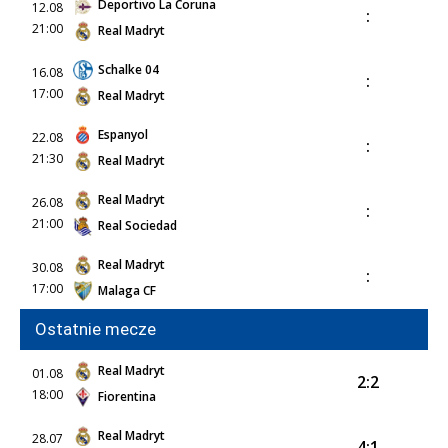
Deportivo La Coruna
12.08
:
21:00
Real Madryt
Schalke 04
16.08
:
17:00
Real Madryt
Espanyol
22.08
:
21:30
Real Madryt
Real Madryt
26.08
:
21:00
Real Sociedad
Real Madryt
30.08
:
17:00
Malaga CF
Ostatnie mecze
Real Madryt
01.08
2:2
18:00
Fiorentina
Real Madryt
28.07
4:1