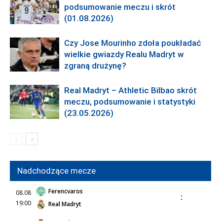
podsumowanie meczu i skrót
(01.08.2026)
Czy Jose Mourinho zdoła poukładać
wielkie gwiazdy Realu Madryt w
zgraną drużynę?
Real Madryt – Athletic Bilbao skrót
meczu, podsumowanie i statystyki
(23.05.2026)
Nadchodzące mecze
Ferencvaros
08.08
:
19:00
Real Madryt