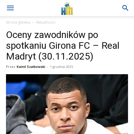
Strona główna
Aktualności
Oceny zawodników po
spotkaniu Girona FC – Real
Madryt (30.11.2025)
Przez
Kamil Szatkowski
-
1 grudnia 2025