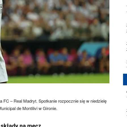
 FC – Real Madryt. Spotkanie rozpocznie się w niedzielę
unicipal de Montilivi w Gironie.
e składy na mecz