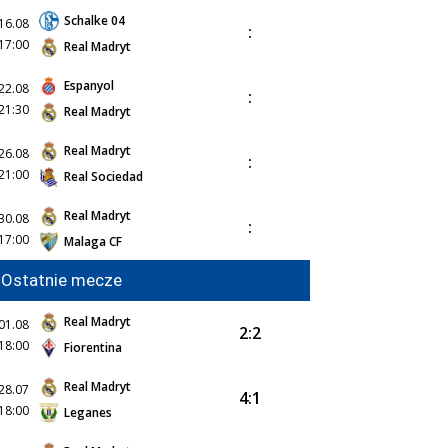
Schalke 04
16.08
:
17:00
Real Madryt
Espanyol
22.08
:
21:30
Real Madryt
Real Madryt
26.08
:
21:00
Real Sociedad
Real Madryt
30.08
:
17:00
Malaga CF
Ostatnie mecze
Real Madryt
01.08
2:2
18:00
Fiorentina
Real Madryt
28.07
4:1
18:00
Leganes