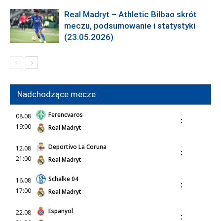
Real Madryt – Athletic Bilbao skrót
meczu, podsumowanie i statystyki
(23.05.2026)
Nadchodzące mecze
Ferencvaros
08.08
:
19:00
Real Madryt
Deportivo La Coruna
12.08
:
21:00
Real Madryt
Schalke 04
16.08
:
17:00
Real Madryt
Espanyol
22.08
: