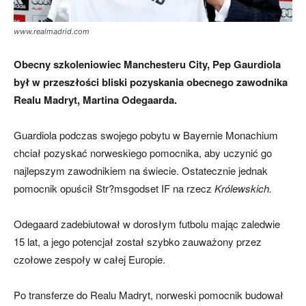
www.realmadrid.com
Obecny szkoleniowiec Manchesteru City, Pep Gaurdiola
był w przeszłości bliski pozyskania obecnego zawodnika
Realu Madryt, Martina Odegaarda.
Guardiola podczas swojego pobytu w Bayernie Monachium
chciał pozyskać norweskiego pomocnika, aby uczynić go
najlepszym zawodnikiem na świecie. Ostatecznie jednak
pomocnik opuścił Str?msgodset IF na rzecz
Królewskich.
Odegaard zadebiutował w dorosłym futbolu mając zaledwie
15 lat, a jego potencjał został szybko zauważony przez
czołowe zespoły w całej Europie.
Po transferze do Realu Madryt, norweski pomocnik budował