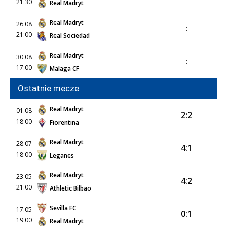
21:30
Real Madryt
Real Madryt
26.08
:
21:00
Real Sociedad
Real Madryt
30.08
:
17:00
Malaga CF
Ostatnie mecze
Real Madryt
01.08
2:2
18:00
Fiorentina
Real Madryt
28.07
4:1
18:00
Leganes
Real Madryt
23.05
4:2
21:00
Athletic Bilbao
Sevilla FC
17.05
0:1
19:00
Real Madryt