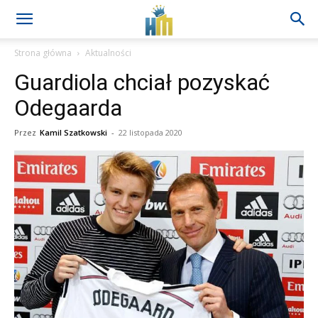
Strona główna
Aktualności
Guardiola chciał pozyskać
Odegaarda
Przez
Kamil Szatkowski
-
22 listopada 2020