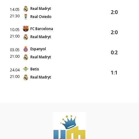
Real Madryt
14.05
2:0
21:30
Real Oviedo
FC Barcelona
10.05
2:0
21:00
Real Madryt
Espanyol
03.05
0:2
21:00
Real Madryt
Betis
24.04
1:1
21:00
Real Madryt