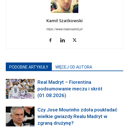
Kamil Szatkowski
https://www.halamadrid.pl/
PODOBNE ARTYKUŁY
WIĘCEJ OD AUTORA
Real Madryt – Fiorentina
podsumowanie meczu i skrót
(01.08.2026)
Czy Jose Mourinho zdoła poukładać
wielkie gwiazdy Realu Madryt w
zgraną drużynę?