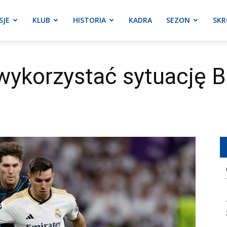
SJE
KLUB
HISTORIA
KADRA
SEZON
SKR
wykorzystać sytuację 