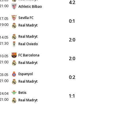
4:2
21:00
Athletic Bilbao
Sevilla FC
17.05
0:1
19:00
Real Madryt
Real Madryt
14.05
2:0
21:30
Real Oviedo
FC Barcelona
10.05
2:0
21:00
Real Madryt
Espanyol
03.05
0:2
21:00
Real Madryt
Betis
24.04
1:1
21:00
Real Madryt