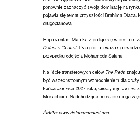
ponownie zaznaczyć swoją dominację na rynk
pojawia się temat przyszłości Brahima Díaza, k
drugoplanową.
Reprezentant Maroka znajduje się w centrum z
Defensa Central
, Liverpool rozważa sprowadz
przypadku odejścia Mohameda Salaha.
Na liście transferowych celów
The Reds
znajdu
być wszechstronnym wzmocnieniem dla drużyny 
końca czerwca 2027 roku, cieszy się również 
Monachium. Nadchodzące miesiące mogą więc o
Źródło: www.defensacentral.com