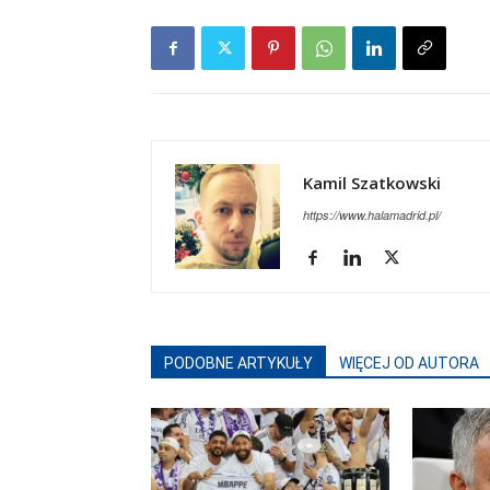
Kamil Szatkowski
https://www.halamadrid.pl/
PODOBNE ARTYKUŁY
WIĘCEJ OD AUTORA