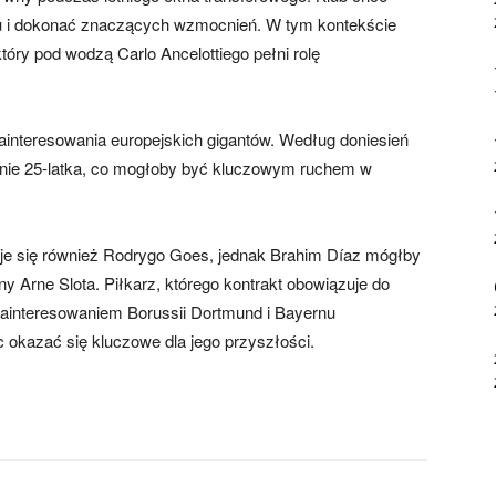
u i dokonać znaczących wzmocnień. W tym kontekście
tóry pod wodzą Carlo Ancelottiego pełni rolę
ainteresowania europejskich gigantów. Według doniesień
enie 25-latka, co mogłoby być kluczowym ruchem w
je się również Rodrygo Goes, jednak Brahim Díaz mógłby
Arne Slota. Piłkarz, którego kontrakt obowiązuje do
zainteresowaniem Borussii Dortmund i Bayernu
kazać się kluczowe dla jego przyszłości.