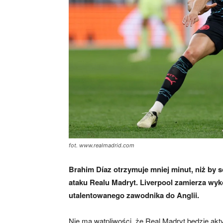
fot. www.realmadrid.com
Brahim Díaz otrzymuje mniej minut, niż by 
ataku Realu Madryt. Liverpool zamierza wyk
utalentowanego zawodnika do Anglii.
Nie ma wątpliwości, że Real Madryt będzie akt