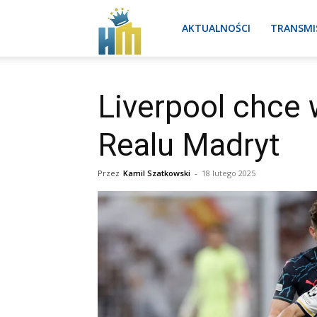
Real
AKTUALNOŚCI
TRANSMI
Madryt
Liverpool chce 
Realu Madryt
aktualności
Przez
Kamil Szatkowski
-
18 lutego 2025