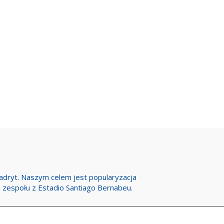
Madryt. Naszym celem jest popularyzacja
h zespołu z Estadio Santiago Bernabeu.