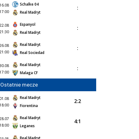
Schalke 04
16.08
:
17:00
Real Madryt
Espanyol
22.08
:
21:30
Real Madryt
Real Madryt
26.08
:
21:00
Real Sociedad
Real Madryt
30.08
:
17:00
Malaga CF
Ostatnie mecze
Real Madryt
01.08
2:2
18:00
Fiorentina
Real Madryt
28.07
4:1
18:00
Leganes
Real Madryt
23.05