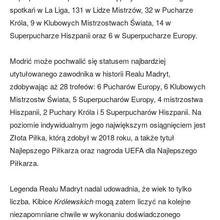
spotkań w La Liga, 131 w Lidze Mistrzów, 32 w Pucharze
Króla, 9 w Klubowych Mistrzostwach Świata, 14 w
Superpucharze Hiszpanii oraz 6 w Superpucharze Europy.
Modrić może pochwalić się statusem najbardziej
utytułowanego zawodnika w historii Realu Madryt,
zdobywając aż 28 trofeów: 6 Pucharów Europy, 6 Klubowych
Mistrzostw Świata, 5 Superpucharów Europy, 4 mistrzostwa
Hiszpanii, 2 Puchary Króla i 5 Superpucharów Hiszpanii. Na
poziomie indywidualnym jego największym osiągnięciem jest
Złota Piłka, którą zdobył w 2018 roku, a także tytuł
Najlepszego Piłkarza oraz nagroda UEFA dla Najlepszego
Piłkarza.
Legenda Realu Madryt nadal udowadnia, że wiek to tylko
liczba. Kibice
Królewskich
mogą zatem liczyć na kolejne
niezapomniane chwile w wykonaniu doświadczonego