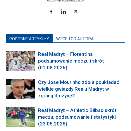
https://www.halamadrid.pl/
PODOBNE ARTYKUŁY
WIĘCEJ OD AUTORA
Real Madryt – Fiorentina
podsumowanie meczu i skrót
(01.08.2026)
Czy Jose Mourinho zdoła poukładać
wielkie gwiazdy Realu Madryt w
zgraną drużynę?
Real Madryt – Athletic Bilbao skrót
meczu, podsumowanie i statystyki
(23.05.2026)