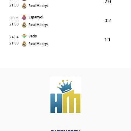
2:0
21:00
Real Madryt
Espanyol
03.05
0:2
21:00
Real Madryt
Betis
24.04
1:1
21:00
Real Madryt