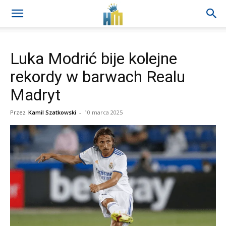
Luka Modrić bije kolejne
rekordy w barwach Realu
Madryt
Przez
Kamil Szatkowski
-
10 marca 2025