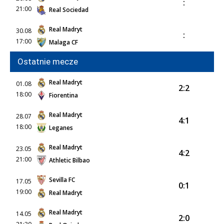
:
21:00
Real Sociedad
Real Madryt
30.08
:
17:00
Malaga CF
Ostatnie mecze
Real Madryt
01.08
2:2
18:00
Fiorentina
Real Madryt
28.07
4:1
18:00
Leganes
Real Madryt
23.05
4:2
21:00
Athletic Bilbao
Sevilla FC
17.05
0:1
19:00
Real Madryt
Real Madryt
14.05
2:0