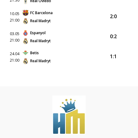
21:30
Real Oviedo
FC Barcelona
10.05
2:0
21:00
Real Madryt
Espanyol
03.05
0:2
21:00
Real Madryt
Betis
24.04
1:1
21:00
Real Madryt