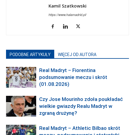
Kamil Szatkowski
https://www.halamadrid.pl/
PODOBNE ARTYKUŁY
WIĘCEJ OD AUTORA
Real Madryt – Fiorentina
podsumowanie meczu i skrót
(01.08.2026)
Czy Jose Mourinho zdoła poukładać
wielkie gwiazdy Realu Madryt w
zgraną drużynę?
Real Madryt – Athletic Bilbao skrót