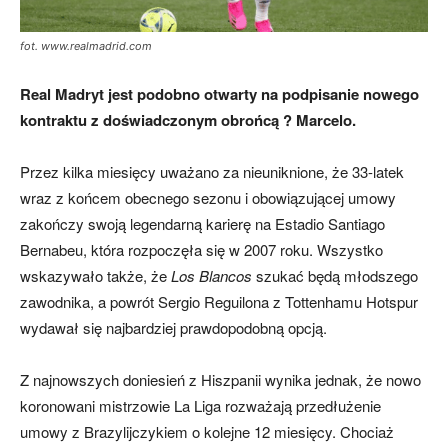
fot. www.realmadrid.com
Real Madryt jest podobno otwarty na podpisanie nowego
kontraktu z doświadczonym obrońcą ? Marcelo.
Przez kilka miesięcy uważano za nieuniknione, że 33-latek
wraz z końcem obecnego sezonu i obowiązującej umowy
zakończy swoją legendarną karierę na Estadio Santiago
Bernabeu, która rozpoczęła się w 2007 roku. Wszystko
wskazywało także, że
Los Blancos
szukać będą młodszego
zawodnika, a powrót Sergio Reguilona z Tottenhamu Hotspur
wydawał się najbardziej prawdopodobną opcją.
Z najnowszych doniesień z Hiszpanii wynika jednak, że nowo
koronowani mistrzowie La Liga rozważają przedłużenie
umowy z Brazylijczykiem o kolejne 12 miesięcy. Chociaż