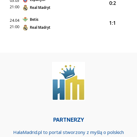
03.05
0:2
21:00
Real Madryt
Betis
24.04
1:1
21:00
Real Madryt
PARTNERZY
HalaMadrid.pl to portal stworzony z myślą o polskich