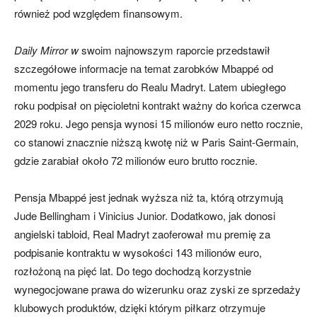
również pod względem finansowym.
Daily Mirror w
swoim najnowszym raporcie przedstawił
szczegółowe informacje na temat zarobków Mbappé od
momentu jego transferu do Realu Madryt. Latem ubiegłego
roku podpisał on pięcioletni kontrakt ważny do końca czerwca
2029 roku. Jego pensja wynosi 15 milionów euro netto rocznie,
co stanowi znacznie niższą kwotę niż w Paris Saint-Germain,
gdzie zarabiał około 72 milionów euro brutto rocznie.
Pensja Mbappé jest jednak wyższa niż ta, którą otrzymują
Jude Bellingham i Vinicius Junior. Dodatkowo, jak donosi
angielski tabloid, Real Madryt zaoferował mu premię za
podpisanie kontraktu w wysokości 143 milionów euro,
rozłożoną na pięć lat. Do tego dochodzą korzystnie
wynegocjowane prawa do wizerunku oraz zyski ze sprzedaży
klubowych produktów, dzięki którym piłkarz otrzymuje