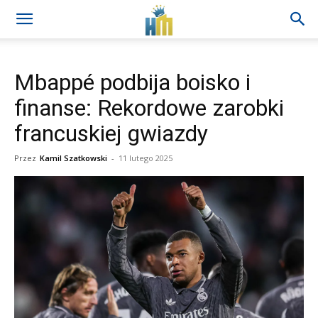
Mbappé podbija boisko i
finanse: Rekordowe zarobki
francuskiej gwiazdy
Przez
Kamil Szatkowski
-
11 lutego 2025