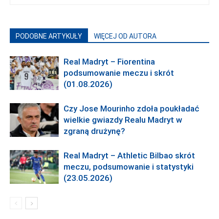
PODOBNE ARTYKUŁY
WIĘCEJ OD AUTORA
Real Madryt – Fiorentina
podsumowanie meczu i skrót
(01.08.2026)
Czy Jose Mourinho zdoła poukładać
wielkie gwiazdy Realu Madryt w
zgraną drużynę?
Real Madryt – Athletic Bilbao skrót
meczu, podsumowanie i statystyki
(23.05.2026)