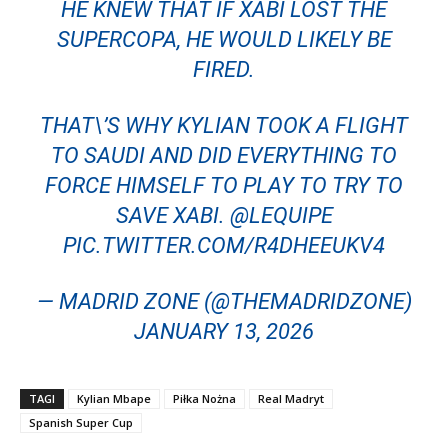
HE KNEW THAT IF XABI LOST THE
SUPERCOPA, HE WOULD LIKELY BE
FIRED.
THAT\’S WHY KYLIAN TOOK A FLIGHT
TO SAUDI AND DID EVERYTHING TO
FORCE HIMSELF TO PLAY TO TRY TO
SAVE XABI.
@LEQUIPE
PIC.TWITTER.COM/R4DHEEUKV4
— MADRID ZONE (@THEMADRIDZONE)
JANUARY 13, 2026
TAGI
Kylian Mbape
Piłka Nożna
Real Madryt
Spanish Super Cup