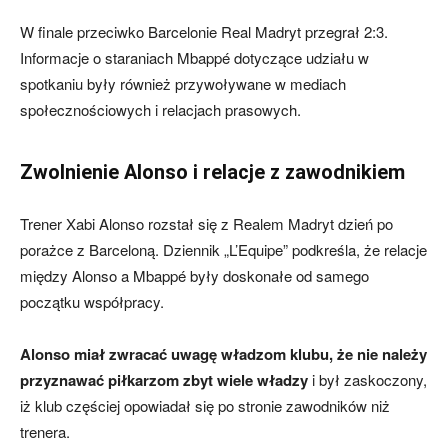
W finale przeciwko Barcelonie Real Madryt przegrał 2:3.
Informacje o staraniach Mbappé dotyczące udziału w
spotkaniu były również przywoływane w mediach
społecznościowych i relacjach prasowych.
Zwolnienie Alonso i relacje z zawodnikiem
Trener Xabi Alonso rozstał się z Realem Madryt dzień po
porażce z Barceloną. Dziennik „L’Equipe” podkreśla, że relacje
między Alonso a Mbappé były doskonałe od samego
początku współpracy.
Alonso miał zwracać uwagę władzom klubu, że nie należy
przyznawać piłkarzom zbyt wiele władzy
i był zaskoczony,
iż klub częściej opowiadał się po stronie zawodników niż
trenera.