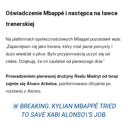
Oświadczenie Mbappé i następca na ławce
trenerskiej
Na platformach społecznościowych Mbappé pozostawił wpis:
„Zapamiętam cię jako trenera, który miał jasne pomysły i
dużo wiedział o piłce. Było przyjemnością uczyć się od
ciebie. Dziękuję, że mi zaufałeś od pierwszego dnia.”
Prowadzeniem pierwszej drużyny Realu Madryt od teraz
zajmie się Álvaro Arbeloa
, poinformowano oficjalnie po
rozstaniu z Alonso.
🚨 BREAKING: KYLIAN MBAPPÉ TRIED
TO SAVE XABI ALONSO\’S JOB.