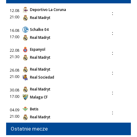
Deportivo La Coruna
12.08
:
21:00
Real Madryt
Schalke 04
16.08
:
17:00
Real Madryt
Espanyol
22.08
:
21:30
Real Madryt
Real Madryt
26.08
:
21:00
Real Sociedad
Real Madryt
30.08
:
17:00
Malaga CF
Betis
04.09
:
21:00
Real Madryt
Ostatnie mecze