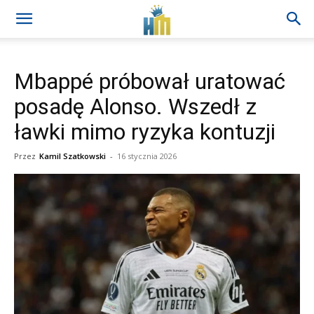
Mbappé próbował uratować
posadę Alonso. Wszedł z
ławki mimo ryzyka kontuzji
Przez
Kamil Szatkowski
-
16 stycznia 2026