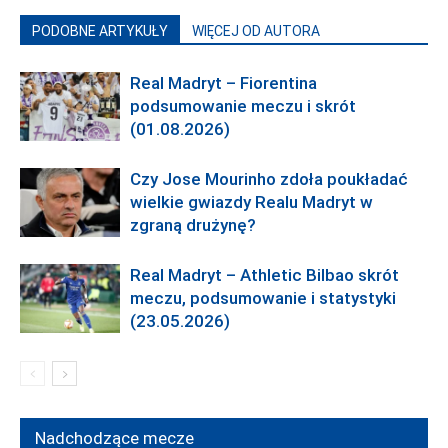
PODOBNE ARTYKUŁY
WIĘCEJ OD AUTORA
Real Madryt – Fiorentina
podsumowanie meczu i skrót
(01.08.2026)
Czy Jose Mourinho zdoła poukładać
wielkie gwiazdy Realu Madryt w
zgraną drużynę?
Real Madryt – Athletic Bilbao skrót
meczu, podsumowanie i statystyki
(23.05.2026)
Nadchodzące mecze