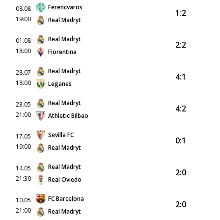
Ferencvaros
08.08
1:2
19:00
Real Madryt
Real Madryt
01.08
2:2
18:00
Fiorentina
Real Madryt
28.07
4:1
18:00
Leganes
Real Madryt
23.05
4:2
21:00
Athletic Bilbao
Sevilla FC
17.05
0:1
19:00
Real Madryt
Real Madryt
14.05
2:0
21:30
Real Oviedo
FC Barcelona
10.05
2:0
21:00
Real Madryt