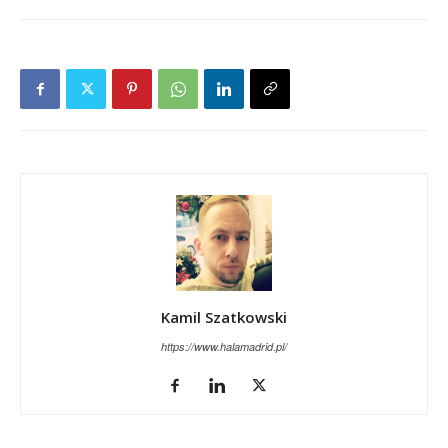
Kamil Szatkowski
https://www.halamadrid.pl/