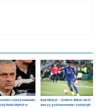
ourinho zdoła poukładać
Real Madryt – Athletic Bilbao skrót
azdy Realu Madryt w
meczu, podsumowanie i statystyki