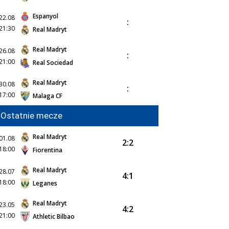
Espanyol
22.08
:
21:30
Real Madryt
Real Madryt
26.08
:
21:00
Real Sociedad
Real Madryt
30.08
:
17:00
Malaga CF
Ostatnie mecze
Real Madryt
01.08
2:2
18:00
Fiorentina
Real Madryt
28.07
4:1
18:00
Leganes
Real Madryt
23.05
4:2
21:00
Athletic Bilbao