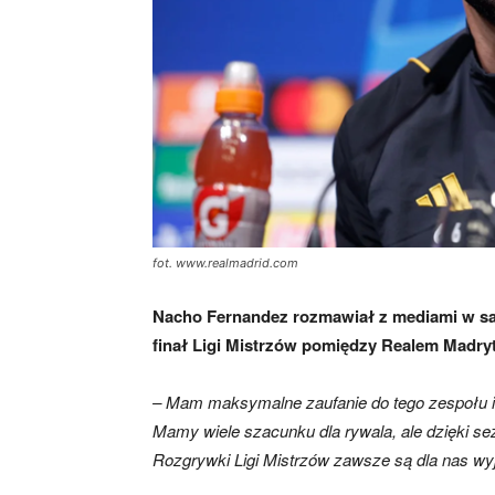
fot. www.realmadrid.com
Nacho Fernandez rozmawiał z mediami w sa
finał Ligi Mistrzów pomiędzy Realem Madry
– Mam maksymalne zaufanie do tego zespołu i
Mamy wiele szacunku dla rywala, ale dzięki se
Rozgrywki Ligi Mistrzów zawsze są dla nas wy