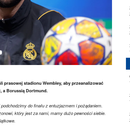
li prasowej stadionu Wembley, aby przeanalizować
t, a Borussią Dortmund.
 podchodzimy do finału z entuzjazmem i pożądaniem.
zonowi, który jest za nami, mamy dużo pewności siebie.
jątkowe.