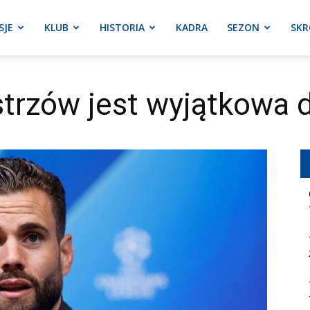
SJE
KLUB
HISTORIA
KADRA
SEZON
SKR
trzów jest wyjątkowa 