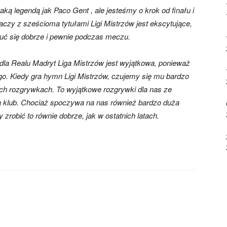
taką legendą jak Paco Gent , ale jesteśmy o krok od finału i
raczy z sześcioma tytułami Ligi Mistrzów jest ekscytujące,
zuć się dobrze i pewnie podczas meczu.
e dla Realu Madryt Liga Mistrzów jest wyjątkowa, ponieważ
go. Kiedy gra hymn Ligi Mistrzów, czujemy się mu bardzo
ch rozgrywkach. To wyjątkowe rozgrywki dla nas ze
da klub. Chociaż spoczywa na nas również bardzo duża
robić to równie dobrze, jak w ostatnich latach.