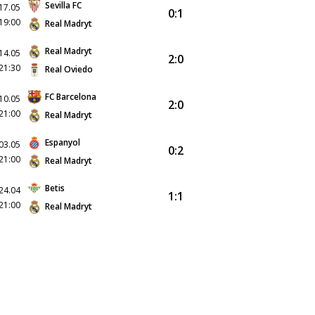
Sevilla FC
17.05
0:1
19:00
Real Madryt
Real Madryt
14.05
2:0
21:30
Real Oviedo
FC Barcelona
10.05
2:0
21:00
Real Madryt
Espanyol
03.05
0:2
21:00
Real Madryt
Betis
24.04
1:1
21:00
Real Madryt