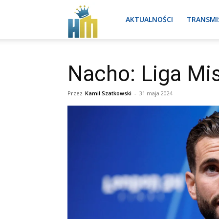
Real
AKTUALNOŚCI
TRANSMI
Madryt
Nacho: Liga Mis
Przez
Kamil Szatkowski
-
31 maja 2024
aktualności