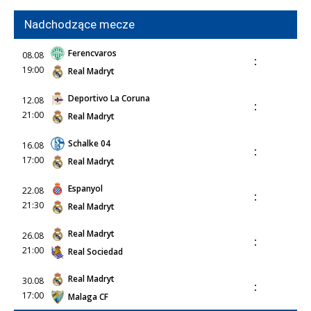
Nadchodzące mecze
Ferencvaros
08.08
:
19:00
Real Madryt
Deportivo La Coruna
12.08
:
21:00
Real Madryt
Schalke 04
16.08
:
17:00
Real Madryt
Espanyol
22.08
:
21:30
Real Madryt
Real Madryt
26.08
:
21:00
Real Sociedad
Real Madryt
30.08
:
17:00
Malaga CF