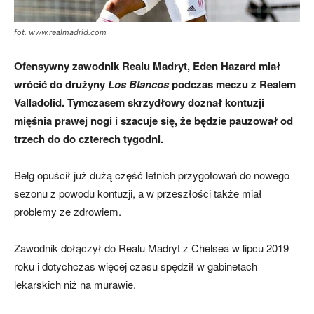
fot. www.realmadrid.com
Ofensywny zawodnik Realu Madryt, Eden Hazard miał
wrócić do drużyny
Los Blancos
podczas meczu z Realem
Valladolid.
Tymczasem skrzydłowy doznał kontuzji
mięśnia prawej nogi i szacuje się, że będzie pauzował od
trzech do
do czterech tygodni.
Belg opuścił już dużą część letnich przygotowań do nowego
sezonu z powodu kontuzji, a w przeszłości także miał
problemy ze zdrowiem.
Zawodnik dołączył do Realu Madryt z Chelsea w lipcu 2019
roku i dotychczas więcej czasu spędził w gabinetach
lekarskich niż na murawie.