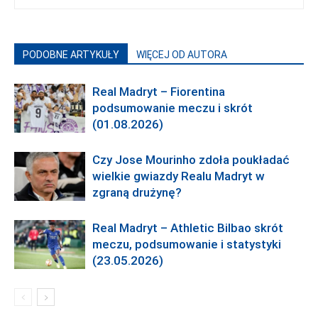
PODOBNE ARTYKUŁY
WIĘCEJ OD AUTORA
Real Madryt – Fiorentina
podsumowanie meczu i skrót
(01.08.2026)
Czy Jose Mourinho zdoła poukładać
wielkie gwiazdy Realu Madryt w
zgraną drużynę?
Real Madryt – Athletic Bilbao skrót
meczu, podsumowanie i statystyki
(23.05.2026)