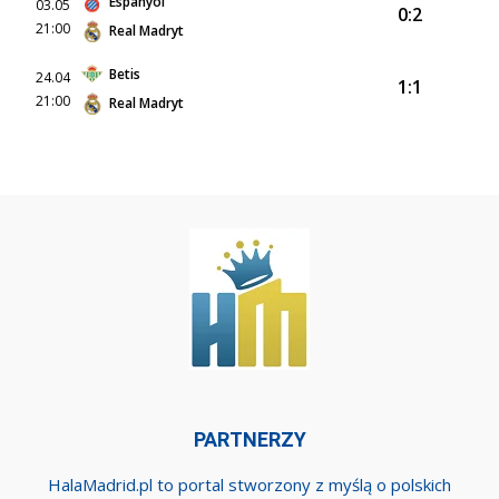
Espanyol
03.05
0:2
21:00
Real Madryt
Betis
24.04
1:1
21:00
Real Madryt
PARTNERZY
HalaMadrid.pl to portal stworzony z myślą o polskich