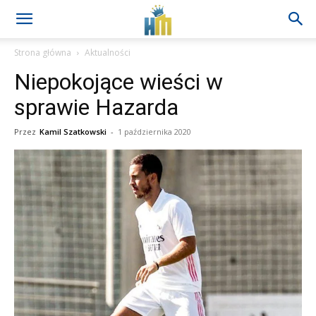
Strona główna
Aktualności
Niepokojące wieści w
sprawie Hazarda
Przez
Kamil Szatkowski
-
1 października 2020