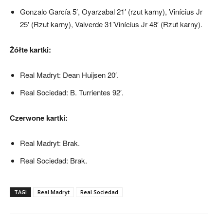
Gonzalo García 5′, Oyarzabal 21′ (rzut karny), Vinícius Jr
25′ (Rzut karny), Valverde 31’Vinícius Jr 48′ (Rzut karny).
Żółte kartki:
Real Madryt: Dean Huijsen 20′.
Real Sociedad: B. Turrientes 92′.
Czerwone kartki:
Real Madryt: Brak.
Real Sociedad: Brak.
TAGI
Real Madryt
Real Sociedad