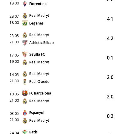
18:00
Fiorentina
Real Madryt
28.07
4:1
18:00
Leganes
Real Madryt
23.05
4:2
21:00
Athletic Bilbao
Sevilla FC
17.05
0:1
19:00
Real Madryt
Real Madryt
14.05
2:0
21:30
Real Oviedo
FC Barcelona
10.05
2:0
21:00
Real Madryt
Espanyol
03.05
0:2
21:00
Real Madryt
Betis
24.04