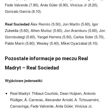
Fede Valverde (7.80), Arda Güler (6.90), Vinícius Jr (8.20),
Gonzalo García (8.10).
Real Sociedad
Álex Remiro (5.50), Jon Martín (5.60), Igor
Zubeldia (5.60), Aihen Muñoz (5.60), Jon Aramburu (5.60), Jon
Gorrotxategi (5.60), Yangel Herrera (5.50), Carlos Soler (5.70),
Pablo Marín (5.60), Wesley (5.40), Mikel Oyarzabal (6.10).
Pozostałe informacje po meczu Real
Madryt – Real Sociedad
Wyjściowe jedenastki:
Real Madryt: Thibaut Courtois, Dean Huijsen, Antonio
Rüdiger, Á. Carreras, Alexander Arnold, A. Tchouaméni,
Camavinga, Fede Valverde, Arda Güler, Vinícius Jr,