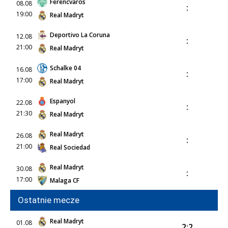
Ferencvaros
08.08
:
19:00
Real Madryt
Deportivo La Coruna
12.08
:
21:00
Real Madryt
Schalke 04
16.08
:
17:00
Real Madryt
Espanyol
22.08
:
21:30
Real Madryt
Real Madryt
26.08
:
21:00
Real Sociedad
Real Madryt
30.08
:
17:00
Malaga CF
Ostatnie mecze
Real Madryt
01.08
2:2