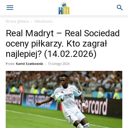
Strona główna
Aktualności
Real Madryt – Real Sociedad
oceny piłkarzy. Kto zagrał
najlepiej? (14.02.2026)
Przez
Kamil Szatkowski
-
15 lutego 2026