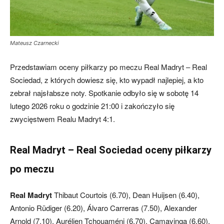
Mateusz Czarnecki
Przedstawiam oceny piłkarzy po meczu Real Madryt – Real
Sociedad, z których dowiesz się, kto wypadł najlepiej, a kto
zebrał najsłabsze noty. Spotkanie odbyło się w sobotę 14
lutego 2026 roku o godzinie 21:00 i zakończyło się
zwycięstwem Realu Madryt 4:1.
Real Madryt – Real Sociedad oceny piłkarzy
po meczu
Real Madryt
Thibaut Courtois (6.70), Dean Huijsen (6.40),
Antonio Rüdiger (6.20), Álvaro Carreras (7.50), Alexander
Arnold (7.10), Aurélien Tchouaméni (6.70), Camavinga (6.60),