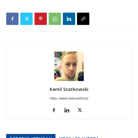
Kamil Szatkowski
https://www.halamadrid.pl/