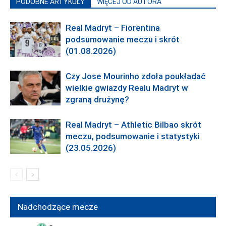
PODOBNE ARTYKUŁY
WIĘCEJ OD AUTORA
Real Madryt – Fiorentina
podsumowanie meczu i skrót
(01.08.2026)
Czy Jose Mourinho zdoła poukładać
wielkie gwiazdy Realu Madryt w
zgraną drużynę?
Real Madryt – Athletic Bilbao skrót
meczu, podsumowanie i statystyki
(23.05.2026)
Nadchodzące mecze