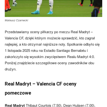
Mateusz Czarnecki
Przedstawiamy oceny piłkarzy po meczu Real Madryt –
Valencia CF, dzięki którym możecie sprawdzić, kto zagrał
najlepiej, a kto otrzymał najniższe noty. Spotkanie odbyło się
1 listopada 2025 roku na Estadio Santiago Bernabéu i
zakończyło się wysokim zwycięstwem Realu Madryt 4:0.
Poniżej znajdziecie szczegółowe oceny zawodników obu
drużyn.
Real Madryt – Valencia CF oceny
pomeczowe
Real Madryt
Thibaut Courtois (7.50), Dean Huijsen (7.00),