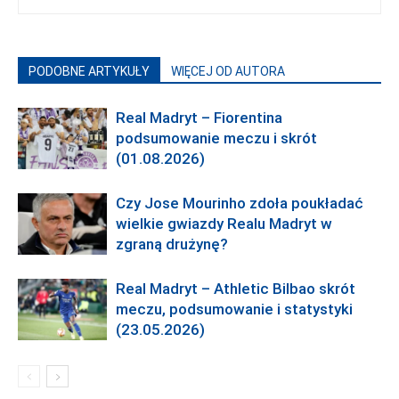
PODOBNE ARTYKUŁY
WIĘCEJ OD AUTORA
Real Madryt – Fiorentina
podsumowanie meczu i skrót
(01.08.2026)
Czy Jose Mourinho zdoła poukładać
wielkie gwiazdy Realu Madryt w
zgraną drużynę?
Real Madryt – Athletic Bilbao skrót
meczu, podsumowanie i statystyki
(23.05.2026)