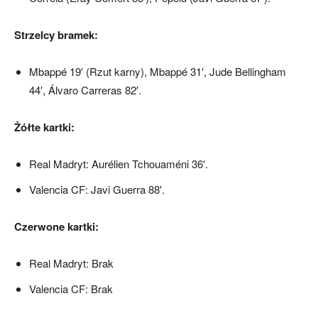
Strzelcy bramek:
Mbappé 19′ (Rzut karny), Mbappé 31′, Jude Bellingham
44′, Álvaro Carreras 82′.
Żółte kartki:
Real Madryt: Aurélien Tchouaméni 36′.
Valencia CF: Javi Guerra 88′.
Czerwone kartki:
Real Madryt: Brak
Valencia CF: Brak