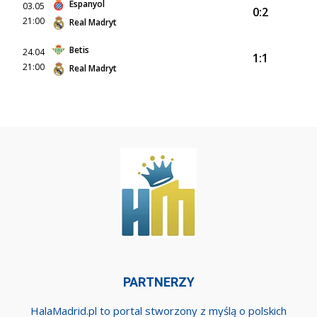
Espanyol
03.05
0:2
21:00
Real Madryt
Betis
24.04
1:1
21:00
Real Madryt
PARTNERZY
HalaMadrid.pl to portal stworzony z myślą o polskich