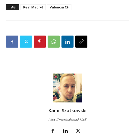
TAGI
Real Madryt
Valencia CF
Kamil Szatkowski
https://www.halamadrid.pl/