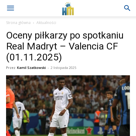
Strona główna
Aktualności
Oceny piłkarzy po spotkaniu
Real Madryt – Valencia CF
(01.11.2025)
Przez
Kamil Szatkowski
-
2 listopada 2025