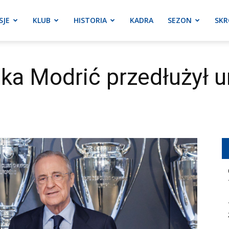
SJE
KLUB
HISTORIA
KADRA
SEZON
SKR
ka Modrić przedłużył