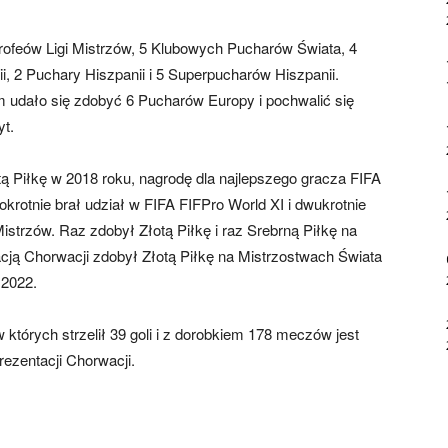
rofeów Ligi Mistrzów, 5 Klubowych Pucharów Świata, 4
i, 2 Puchary Hiszpanii i 5 Superpucharów Hiszpanii.
m udało się zdobyć 6 Pucharów Europy i pochwalić się
yt.
ą Piłkę w 2018 roku, nagrodę dla najlepszego gracza FIFA
rotnie brał udział w FIFA FIFPro World XI i dwukrotnie
strzów. Raz zdobył Złotą Piłkę i raz Srebrną Piłkę na
cją Chorwacji zdobył Złotą Piłkę na Mistrzostwach Świata
 2022.
których strzelił 39 goli i z dorobkiem 178 meczów jest
ezentacji Chorwacji.