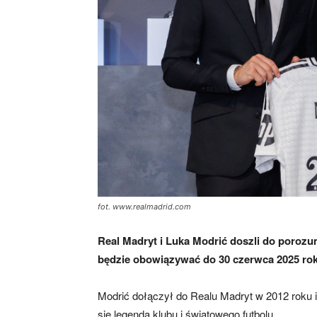
fot. www.realmadrid.com
Real Madryt i Luka Modrić doszli do poroz
będzie obowiązywać do 30 czerwca 2025 rok
Modrić dołączył do Realu Madryt w 2012 roku 
się legendą klubu i światowego futbolu.