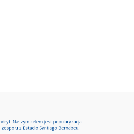
Madryt. Naszym celem jest popularyzacja
h zespołu z Estadio Santiago Bernabeu.