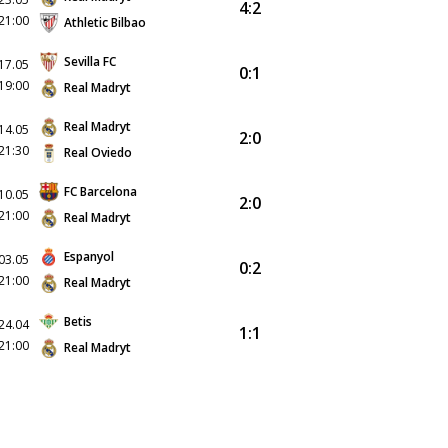
4:2
21:00
Athletic Bilbao
Sevilla FC
17.05
0:1
19:00
Real Madryt
Real Madryt
14.05
2:0
21:30
Real Oviedo
FC Barcelona
10.05
2:0
21:00
Real Madryt
Espanyol
03.05
0:2
21:00
Real Madryt
Betis
24.04
1:1
21:00
Real Madryt