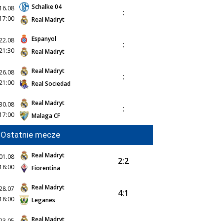
Schalke 04
16.08
:
17:00
Real Madryt
Espanyol
22.08
:
21:30
Real Madryt
Real Madryt
26.08
:
21:00
Real Sociedad
Real Madryt
30.08
:
17:00
Malaga CF
Ostatnie mecze
Real Madryt
01.08
2:2
18:00
Fiorentina
Real Madryt
28.07
4:1
18:00
Leganes
Real Madryt
23.05