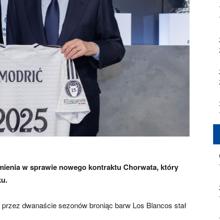
umienia w sprawie nowego kontraktu Chorwata, który
u.
i przez dwanaście sezonów broniąc barw Los Blancos stał