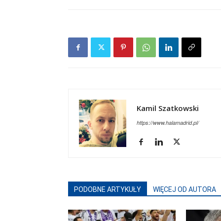
Kamil Szatkowski
https://www.halamadrid.pl/
PODOBNE ARTYKUŁY
WIĘCEJ OD AUTORA