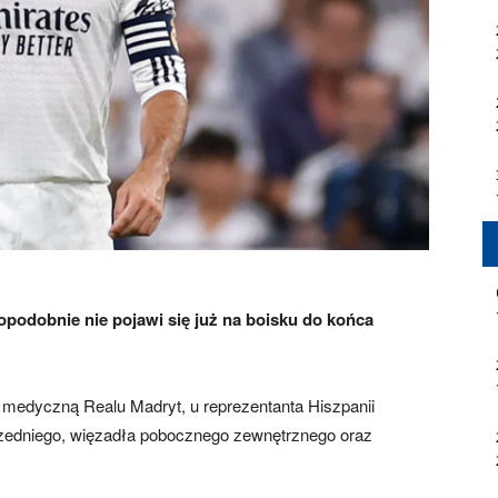
podobnie nie pojawi się już na boisku do końca
medyczną Realu Madryt, u reprezentanta Hiszpanii
zedniego, więzadła pobocznego zewnętrznego oraz