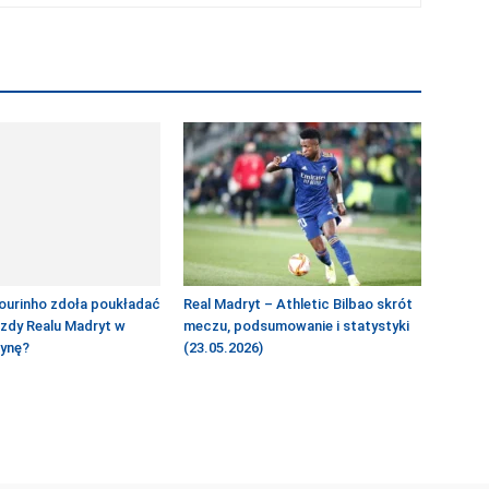
ourinho zdoła poukładać
Real Madryt – Athletic Bilbao skrót
azdy Realu Madryt w
meczu, podsumowanie i statystyki
żynę?
(23.05.2026)