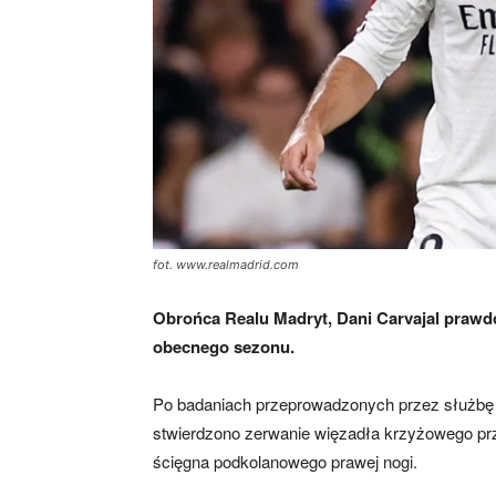
fot. www.realmadrid.com
Obrońca Realu Madryt, Dani Carvajal prawdo
obecnego sezonu.
Po badaniach przeprowadzonych przez służbę 
stwierdzono zerwanie więzadła krzyżowego pr
ścięgna podkolanowego prawej nogi.