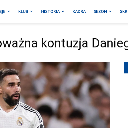
SJE
KLUB
HISTORIA
KADRA
SEZON
SKR
ważna kontuzja Danieg