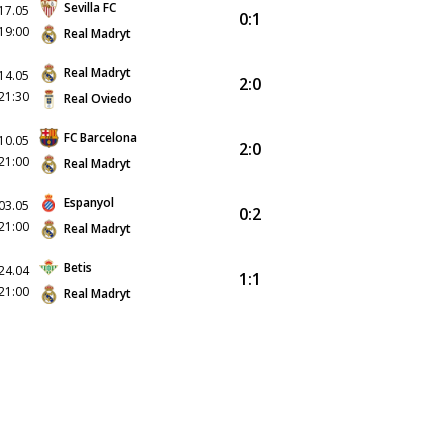
Sevilla FC
17.05
0:1
19:00
Real Madryt
Real Madryt
14.05
2:0
21:30
Real Oviedo
FC Barcelona
10.05
2:0
21:00
Real Madryt
Espanyol
03.05
0:2
21:00
Real Madryt
Betis
24.04
1:1
21:00
Real Madryt