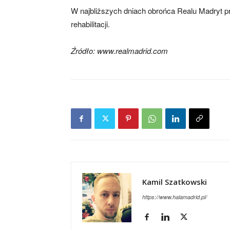
W najbliższych dniach obrońca Realu Madryt pr
rehabilitacji.
Źródło: www.realmadrid.com
Kamil Szatkowski
https://www.halamadrid.pl/