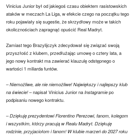
Vinicius Junior był od jakiegoś czasu obiektem rasistowskich
ataków w meczach La Liga, w efekcie czego na początku tego
roku pojawiały się sugestie, że skrzydłowy może w takich
okolicznościach zapragnąć opuścić Real Madryt.
Zamiast tego Brazylijczyk zdecydował się związać swoją
przyszłość z klubem, przedłużając umowę o cztery lata, a
jego nowy kontrakt ma zawierać klauzulę odstępnego o
wartości 1 miliarda funtów.
– Niemożliwe, ale nie niemożliwe! Największy i najlepszy klub
na świecie!
– napisał Vinicius Junior na
Instagramie
po
podpisaniu nowego kontraktu.
– Dziękuję prezydentowi Florentino Perezowi, fanom, kolegom
i wszystkim, którzy pracują w Realu Madryt. Dziękuję
rodzinie, przyjaciołom i fanom! W klubie marzeń do 2027 roku