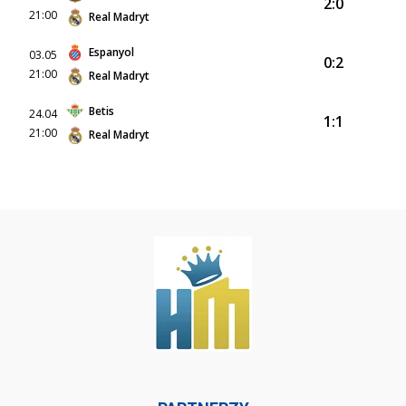
2:0
21:00
Real Madryt
Espanyol
03.05
0:2
21:00
Real Madryt
Betis
24.04
1:1
21:00
Real Madryt