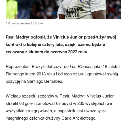
fot. www.realmadrid.com
Real Madryt ogłosił, że Vinicius Junior przedłużył swój
kontrakt o kolejne cztery lata, dzięki czemu będzie
związany z klubem do czerwca 2027 roku.
Reprezentant Brazylii dołączył do
Los Blancos
jako 18-latek z
Flamengo latem 2018 roku i od tego czasu ugruntował swoją
pozycję na Santiago Bernabeu.
W ciągu sześciu sezonów w Realu Madryt, Vinicius Junior
strzelił 63 gole i zanotował 67 asyst w 235 występach we
wszystkich rozgrywkach, a napastnik jest uważany za
integralnego członka drużyny Carlo Ancelottiego.