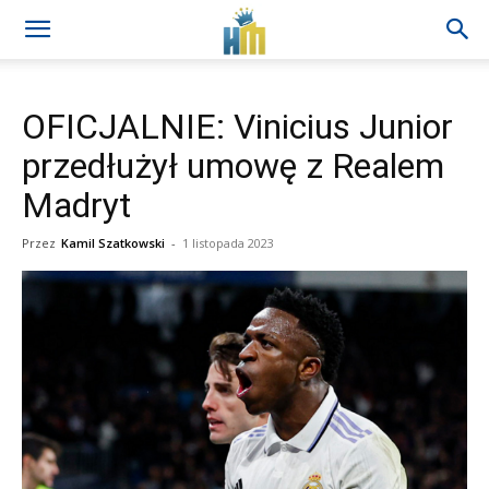
OFICJALNIE: Vinicius Junior
przedłużył umowę z Realem
Madryt
Przez
Kamil Szatkowski
-
1 listopada 2023