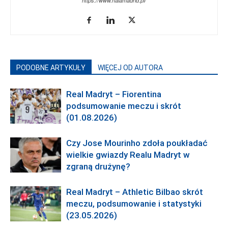
https://www.halamadrid.pl/
PODOBNE ARTYKUŁY
WIĘCEJ OD AUTORA
Real Madryt – Fiorentina
podsumowanie meczu i skrót
(01.08.2026)
Czy Jose Mourinho zdoła poukładać
wielkie gwiazdy Realu Madryt w
zgraną drużynę?
Real Madryt – Athletic Bilbao skrót
meczu, podsumowanie i statystyki
(23.05.2026)