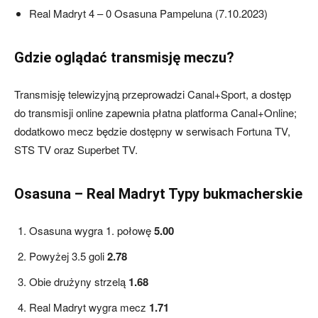
Real Madryt 4 – 0 Osasuna Pampeluna (7.10.2023)
Gdzie oglądać transmisję meczu?
Transmisję telewizyjną przeprowadzi Canal+Sport, a dostęp
do transmisji online zapewnia płatna platforma Canal+Online;
dodatkowo mecz będzie dostępny w serwisach Fortuna TV,
STS TV oraz Superbet TV.
Osasuna – Real Madryt Typy bukmacherskie
Osasuna wygra 1. połowę
5.00
Powyżej 3.5 goli
2.78
Obie drużyny strzelą
1.68
Real Madryt wygra mecz
1.71