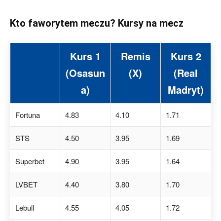
Kto faworytem meczu? Kursy na mecz
Kurs 1
Remis
Kurs 2
(Osasun
(X)
(Real
a)
Madryt)
Fortuna
4.83
4.10
1.71
STS
4.50
3.95
1.69
Superbet
4.90
3.95
1.64
LVBET
4.40
3.80
1.70
Lebull
4.55
4.05
1.72