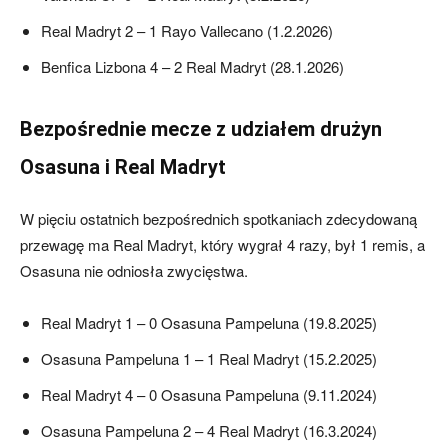
Real Madryt 2 – 1 Rayo Vallecano (1.2.2026)
Benfica Lizbona 4 – 2 Real Madryt (28.1.2026)
Bezpośrednie mecze z udziałem drużyn
Osasuna i Real Madryt
W pięciu ostatnich bezpośrednich spotkaniach zdecydowaną
przewagę ma Real Madryt, który wygrał 4 razy, był 1 remis, a
Osasuna nie odniosła zwycięstwa.
Real Madryt 1 – 0 Osasuna Pampeluna (19.8.2025)
Osasuna Pampeluna 1 – 1 Real Madryt (15.2.2025)
Real Madryt 4 – 0 Osasuna Pampeluna (9.11.2024)
Osasuna Pampeluna 2 – 4 Real Madryt (16.3.2024)