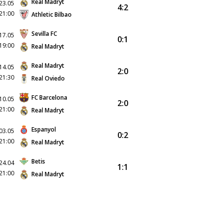
Real Madryt
23.05
4:2
21:00
Athletic Bilbao
Sevilla FC
17.05
0:1
19:00
Real Madryt
Real Madryt
14.05
2:0
21:30
Real Oviedo
FC Barcelona
10.05
2:0
21:00
Real Madryt
Espanyol
03.05
0:2
21:00
Real Madryt
Betis
24.04
1:1
21:00
Real Madryt