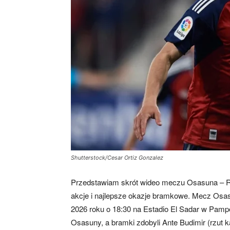
Shutterstock/Cesar Ortiz Gonzalez
Przedstawiam skrót wideo meczu Osasuna – Re
akcje i najlepsze okazje bramkowe. Mecz Osas
2026 roku o 18:30 na Estadio El Sadar w Pampe
Osasuny, a bramki zdobyli Ante Budimir (rzut ka