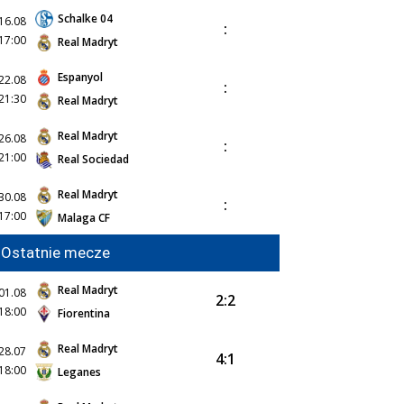
Schalke 04
16.08
:
17:00
Real Madryt
Espanyol
22.08
:
21:30
Real Madryt
Real Madryt
26.08
:
21:00
Real Sociedad
Real Madryt
30.08
:
17:00
Malaga CF
Ostatnie mecze
Real Madryt
01.08
2:2
18:00
Fiorentina
Real Madryt
28.07
4:1
18:00
Leganes