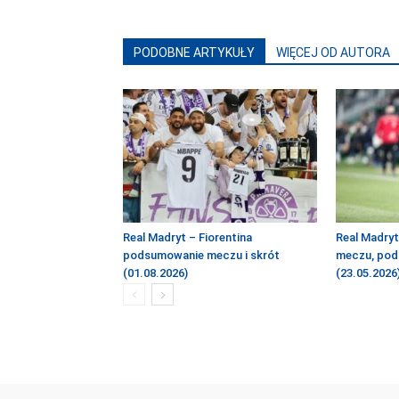
PODOBNE ARTYKUŁY
WIĘCEJ OD AUTORA
Real Madryt – Fiorentina
Real Madryt
podsumowanie meczu i skrót
meczu, pod
(01.08.2026)
(23.05.2026