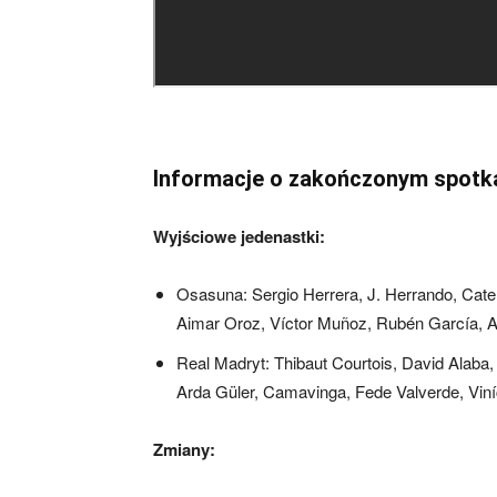
Informacje o zakończonym spotk
Wyjściowe jedenastki:
Osasuna: Sergio Herrera, J. Herrando, Cate
Aimar Oroz, Víctor Muñoz, Rubén García, A
Real Madryt: Thibaut Courtois, David Alaba,
Arda Güler, Camavinga, Fede Valverde, Viní
Zmiany: