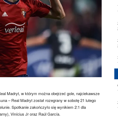
al Madryt, w którym można obejrzeć gole, najciekawsze
una – Real Madryt został rozegrany w sobotę 21 lutego
lunie. Spotkanie zakończyło się wynikiem 2:1 dla
rny), Vinícius Jr oraz Raúl García.