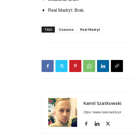
Real Madryt: Brak.
TAGI
Osasuna
Real Madryt
Kamil Szatkowski
https://www.halamadrid.pl/